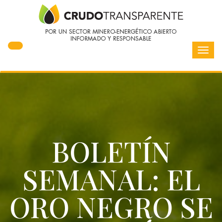
Toggl
navig
BOLETÍN
SEMANAL: EL
ORO NEGRO SE