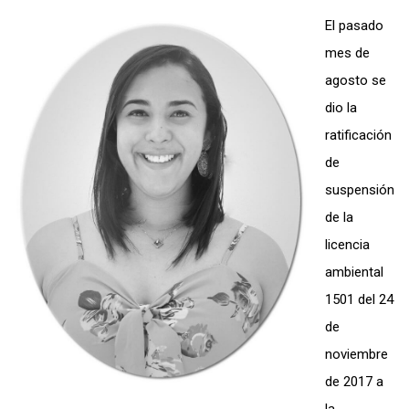
El pasado
mes de
agosto se
dio la
ratificación
de
suspensión
de la
licencia
ambiental
1501 del 24
de
noviembre
de 2017 a
la