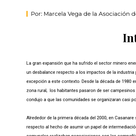
Por: Marcela Vega de la Asociación 
In
La gran expansión que ha sufrido el sector minero en
un desbalance respecto a los impactos de la industria p
excepción a este contexto. Desde la década de 1980 en 
zona rural, los habitantes pasaron de ser campesinos a
condujo a que las comunidades se organizaran casi por
Alrededor de la primera década del 2000, en Casanare
respecto al hecho de asumir un papel de intermediación