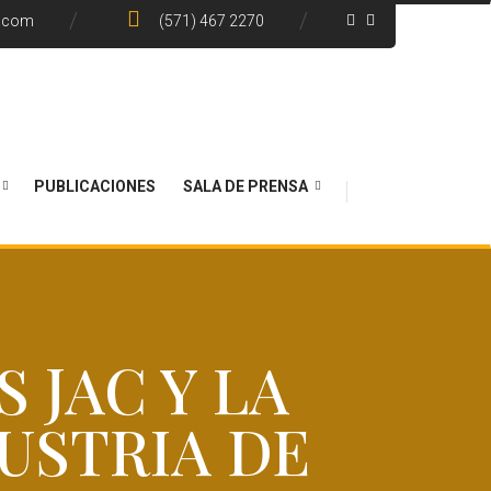
e.com
(571) 467 2270
PUBLICACIONES
SALA DE PRENSA
 JAC Y LA
USTRIA DE