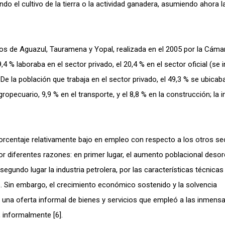
o el cultivo de la tierra o la actividad ganadera, asumiendo ahora l
os de Aguazul, Tauramena y Yopal, realizada en el 2005 por la Cáma
 laboraba en el sector privado, el 20,4 % en el sector oficial (se 
De la población que trabaja en el sector privado, el 49,3 % se ubicab
ropecuario, 9,9 % en el transporte, y el 8,8 % en la construcción; la i
porcentaje relativamente bajo en empleo con respecto a los otros se
or diferentes razones: en primer lugar, el aumento poblacional deso
gundo lugar la industria petrolera, por las características técnicas
e. Sin embargo, el crecimiento económico sostenido y la solvencia
 una oferta informal de bienes y servicios que empleó a las inmens
 informalmente [6].