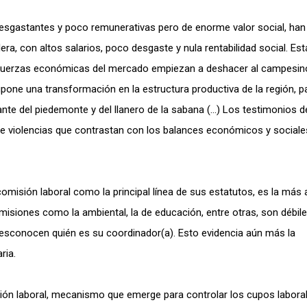
desgastantes y poco remunerativas pero de enorme valor social, han
era, con altos salarios, poco desgaste y nula rentabilidad social. Est
fuerzas económicas del mercado empiezan a deshacer al campesin
supone una transformación en la estructura productiva de la región, p
nte del piedemonte y del llanero de la sabana (…) Los testimonios d
de violencias que contrastan con los balances económicos y sociale
misión laboral como la principal línea de sus estatutos, es la más a
isiones como la ambiental, la de educación, entre otras, son débile
esconocen quién es su coordinador(a). Esto evidencia aún más la
aria.
ción laboral, mecanismo que emerge para controlar los cupos labora