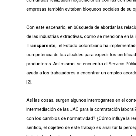
comunales realizaban negociaciones con las compañías
empresas también evitaban bloqueos sociales de su o
Con este escenario, en búsqueda de abordar las relacio
de las industrias extractivas, como se menciona en la i
Transparente
, el Estado colombiano ha implementado
competencia de los alcaldes para expedir los certificad
productores. Así mismo, se encuentra el Servicio Púb
ayuda a los trabajadores a encontrar un empleo acorde
[2].
Así las cosas, surgen algunos interrogantes en el con
intermediación de las JAC para la contratación labor
con los cambios de normatividad? ¿Cómo influye la resi
sentido, el objetivo de este trabajo es analizar la perce