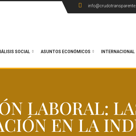
info@crudotransparent
ÁLISIS SOCIAL
ASUNTOS ECONÓMICOS
INTERNACIONAL
ÓN LABORAL: LAS
CIÓN EN LA IND