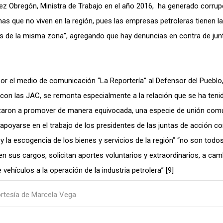
ez Obregón, Ministra de Trabajo en el año 2016, ha generado corrup
nas que no viven en la región, pues las empresas petroleras tienen la
ntes de la misma zona”, agregando que hay denuncias en contra de jun
por el medio de comunicación “La Reportería” al Defensor del Pueblo
 con las JAC, se remonta especialmente a la relación que se ha teni
pezaron a promover de manera equivocada, una especie de unión comu
 apoyarse en el trabajo de los presidentes de las juntas de acción c
la escogencia de los bienes y servicios de la región” “no son todos
 sus cargos, solicitan aportes voluntarios y extraordinarios, a cam
vehículos a la operación de la industria petrolera” [9]
rtesía de Marcela Vega