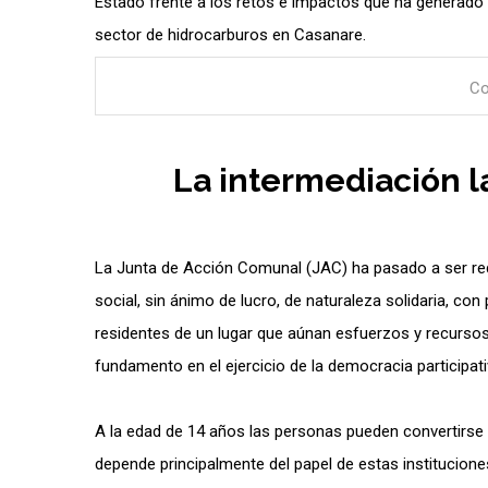
Estado frente a los retos e impactos que ha generado l
sector de hidrocarburos en Casanare.
Co
La intermediación l
La Junta de Acción Comunal (JAC) ha pasado a ser rede
social, sin ánimo de lucro, de naturaleza solidaria, con
residentes de un lugar que aúnan esfuerzos y recursos 
fundamento en el ejercicio de la democracia participati
A la edad de 14 años las personas pueden convertirs
depende principalmente del papel de estas institucione