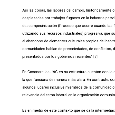
Así las cosas, las labores del campo, históricamente 
desplazadas por trabajos fugaces en la industria petrol
descampesinización (Proceso que ocurre cuando las 
utilizando sus recursos industriales) progresiva, que 
el abandono de elementos culturales propios del habita
comunidades hablan de precariedades, de conflictos, 
presentados por los gobiernos recientes” [7]
En Casanare las JAC en su estructura cuentan con la co
la que funciona de manera más clara. En contraste, com
algunos lugares inclusive miembros de la comunidad d
relevancia del tema laboral en la organización comunit
Es en medio de este contexto que se da la intermedia