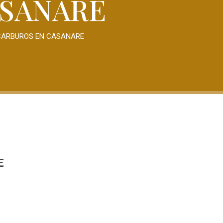
ASANARE
OCARBUROS EN CASANARE
E