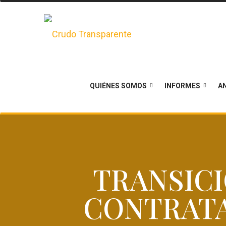
QUIÉNES SOMOS
INFORMES
AN
TRANSICI
CONTRATA