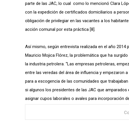
parte de las JAC, lo cual como lo mencionó Clara Lóp
con la expedición de certificados domiciliarios a perso
obligación de privilegiar en las vacantes a los habita
acción comunal por esta práctica [8].
Así mismo, según entrevista realizada en el año 2014 
Mauricio Mojica Flórez, la problemática que ha surgido
la industria petrolera. “Las empresas petroleras, em
entre las veredas del área de influencia y empezaron a
para a escogencia de las comunidades que trabajaban y 
si algunos los presidentes de las JAC que amparados en
asignar cupos laborales o avales para incorporación de 
Co