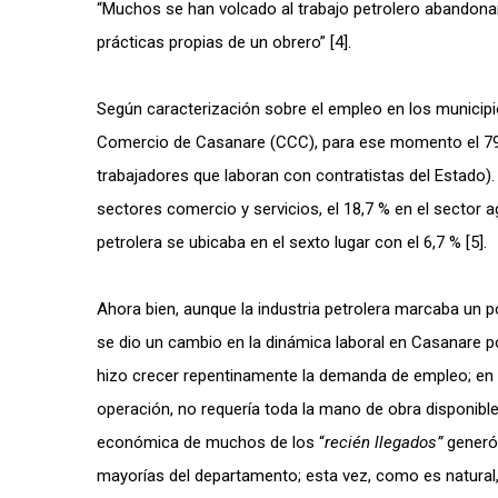
“Muchos se han volcado al trabajo petrolero abandonand
prácticas propias de un obrero” [4].
Según caracterización sobre el empleo en los municipi
Comercio de Casanare (CCC), para ese momento el 79,4 %
trabajadores que laboran con contratistas del Estado). 
sectores comercio y servicios, el 18,7 % en el sector ag
petrolera se ubicaba en el sexto lugar con el 6,7 % [5].
Ahora bien, aunque la industria petrolera marcaba un 
se dio un cambio en la dinámica laboral en Casanare p
hizo crecer repentinamente la demanda de empleo; en se
operación, no requería toda la mano de obra disponibl
económica de muchos de los “
recién llegados”
generó
mayorías del departamento; esta vez, como es natural,