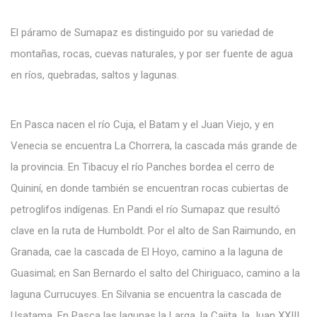
El páramo de Sumapaz es distinguido por su variedad de
montañas, rocas, cuevas naturales, y por ser fuente de agua
en ríos, quebradas, saltos y lagunas.
En Pasca nacen el río Cuja, el Batam y el Juan Viejo, y en
Venecia se encuentra La Chorrera, la cascada más grande de
la provincia. En Tibacuy el río Panches bordea el cerro de
Quininí, en donde también se encuentran rocas cubiertas de
petroglifos indígenas. En Pandi el río Sumapaz que resultó
clave en la ruta de Humboldt. Por el alto de San Raimundo, en
Granada, cae la cascada de El Hoyo, camino a la laguna de
Guasimal; en San Bernardo el salto del Chiriguaco, camino a la
laguna Currucuyes. En Silvania se encuentra la cascada de
Usatama. En Pasca las lagunas la Larga, la Cajita, la Juan XXIII