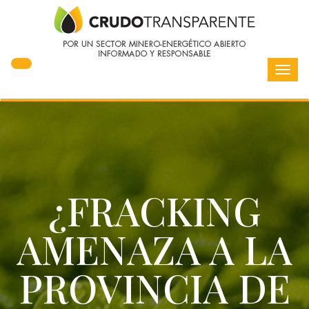
Toggl
navig
¿FRACKING
AMENAZA A LA
PROVINCIA DE