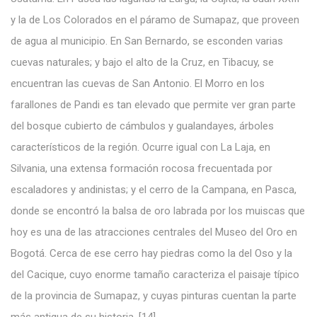
y la de Los Colorados en el páramo de Sumapaz, que proveen
de agua al municipio. En San Bernardo, se esconden varias
cuevas naturales; y bajo el alto de la Cruz, en Tibacuy, se
encuentran las cuevas de San Antonio. El Morro en los
farallones de Pandi es tan elevado que permite ver gran parte
del bosque cubierto de cámbulos y gualandayes, árboles
característicos de la región. Ocurre igual con La Laja, en
Silvania, una extensa formación rocosa frecuentada por
escaladores y andinistas; y el cerro de la Campana, en Pasca,
donde se encontró la balsa de oro labrada por los muiscas que
hoy es una de las atracciones centrales del Museo del Oro en
Bogotá. Cerca de ese cerro hay piedras como la del Oso y la
del Cacique, cuyo enorme tamaño caracteriza el paisaje típico
de la provincia de Sumapaz, y cuyas pinturas cuentan la parte