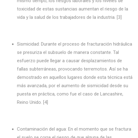
mismo tiempo, los riesgos laborales y los niveles de
toxicidad de estas sustancias aumentan el riesgo de la
vida y la salud de los trabajadores de la industria. [3]
Sismicidad: Durante el proceso de fracturación hidráulica
se presuriza el subsuelo de manera constante. Tal
esfuerzo puede llegar a causar desplazamientos de
fallas subterráneas, provocando terremotos. Así se ha
demostrado en aquellos lugares donde esta técnica está
más avanzada, por el aumento de sismicidad desde su
puesta en práctica, como fue el caso de Lancashire,
Reino Unido. [4]
Contaminación del agua: En el momento que se fractura
el suelo se corre el riesgo de que alguna de las