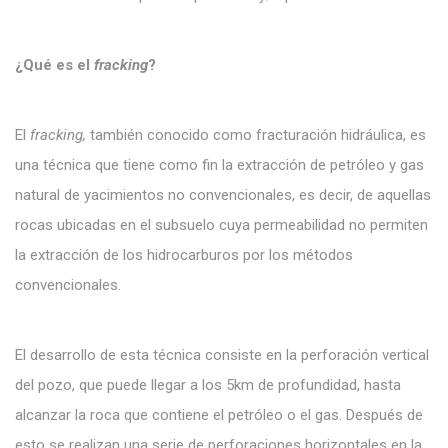
¿Qué es el
fracking
?
El
fracking,
también conocido como fracturación hidráulica, es
una técnica que tiene como fin la extracción de petróleo y gas
natural de yacimientos no convencionales, es decir, de aquellas
rocas ubicadas en el subsuelo cuya permeabilidad no permiten
la extracción de los hidrocarburos por los métodos
convencionales.
El desarrollo de esta técnica consiste en la perforación vertical
del pozo, que puede llegar a los 5km de profundidad, hasta
alcanzar la roca que contiene el petróleo o el gas. Después de
esto se realizan una serie de perforaciones horizontales en la