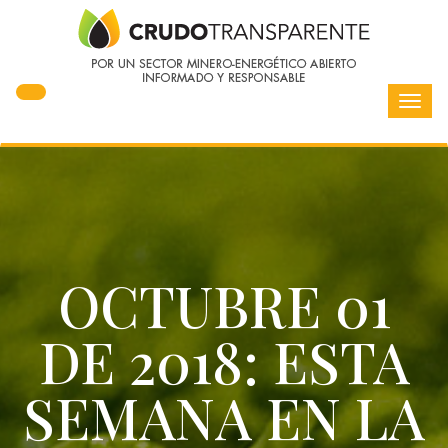
Toggl
navig
OCTUBRE 01
DE 2018: ESTA
SEMANA EN LA