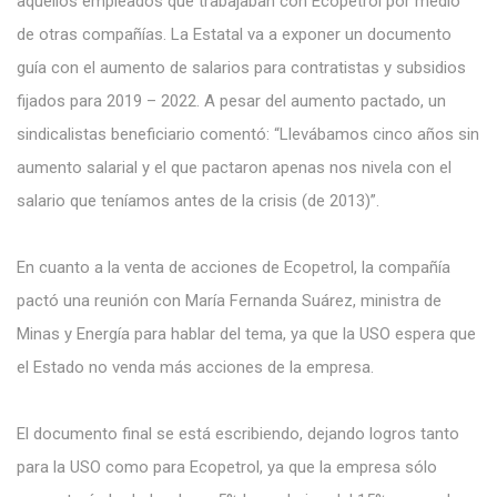
aquellos empleados que trabajaban con Ecopetrol por medio
de otras compañías. La Estatal va a exponer un documento
guía con el aumento de salarios para contratistas y subsidios
fijados para 2019 – 2022. A pesar del aumento pactado, un
sindicalistas beneficiario comentó: “Llevábamos cinco años sin
aumento salarial y el que pactaron apenas nos nivela con el
salario que teníamos antes de la crisis (de 2013)”.
En cuanto a la venta de acciones de Ecopetrol, la compañía
pactó una reunión con María Fernanda Suárez, ministra de
Minas y Energía para hablar del tema, ya que la USO espera que
el Estado no venda más acciones de la empresa.
El documento final se está escribiendo, dejando logros tanto
para la USO como para Ecopetrol, ya que la empresa sólo