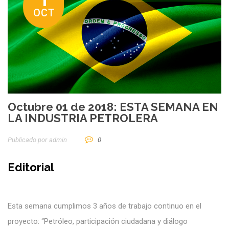
1
OCT
Octubre 01 de 2018: ESTA SEMANA EN
LA INDUSTRIA PETROLERA
Publicado por
Admin
0
Editorial
Esta semana cumplimos 3 años de trabajo continuo en el
proyecto: “Petróleo, participación ciudadana y diálogo