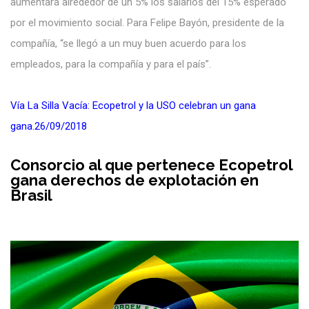
aumentará alrededor de un 5% los salarios del 15% esperado
por el movimiento social. Para Felipe Bayón, presidente de la
compañía, “se llegó a un muy buen acuerdo para los
empleados, para la compañía y para el país”.
Vía La Silla Vacía: Ecopetrol y la USO celebran un gana
gana.26/09/2018
Consorcio al que pertenece Ecopetrol
gana derechos de explotación en
Brasil