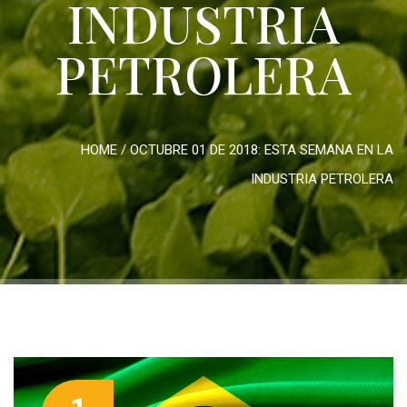
INDUSTRIA
PETROLERA
HOME
/
OCTUBRE 01 DE 2018: ESTA SEMANA EN LA
INDUSTRIA PETROLERA