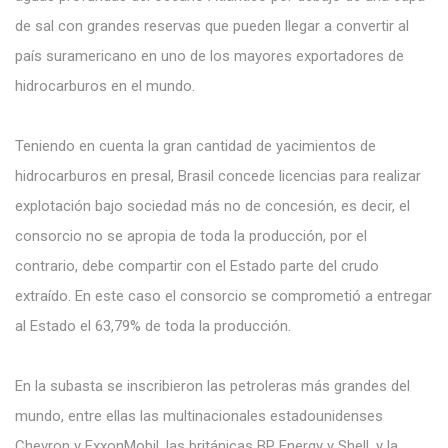
de sal con grandes reservas que pueden llegar a convertir al
país suramericano en uno de los mayores exportadores de
hidrocarburos en el mundo.
Teniendo en cuenta la gran cantidad de yacimientos de
hidrocarburos en presal, Brasil concede licencias para realizar
explotación bajo sociedad más no de concesión, es decir, el
consorcio no se apropia de toda la producción, por el
contrario, debe compartir con el Estado parte del crudo
extraído. En este caso el consorcio se comprometió a entregar
al Estado el 63,79% de toda la producción.
En la subasta se inscribieron las petroleras más grandes del
mundo, entre ellas las multinacionales estadounidenses
Chevron y ExxonMobil, las británicas BP Energy y Shell, y la