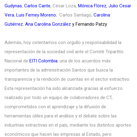
Gudynas
,
Carlos Cante
, César Loza,
Mónica Flórez
,
Julio Cesar
Vera
,
Luis Ferney Moreno
, Carlos Santiago,
Carolina
Gutiérrez
,
Ana Carolina
González
y Fernando Patzy
.
Además, hoy ostentamos con orgullo y responsabilidad la
representación de la sociedad civil ante el Comité Tripartito
Nacional de
EITI Colombia
, una de los acuerdos más
importantes de la administración Santos que busca la
transparencia y la rendición de cuentas en el sector extractivo.
Esta representación ha sido alcanzada gracias al esfuerzo
realizado por todo un equipo de colaboradores de CT,
comprometidos con el aprendizaje y la difusión de
herramientas útiles para el análisis y el debate sobre las
industrias extractivas en el país, mediante los distintos aportes
económicos que hacen las empresas al Estado, pero