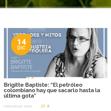
14
DIC
Brigitte Baptiste: “El petróleo
colombiano hay que sacarlo hasta la
última gota”
Publicado por
Admin
0