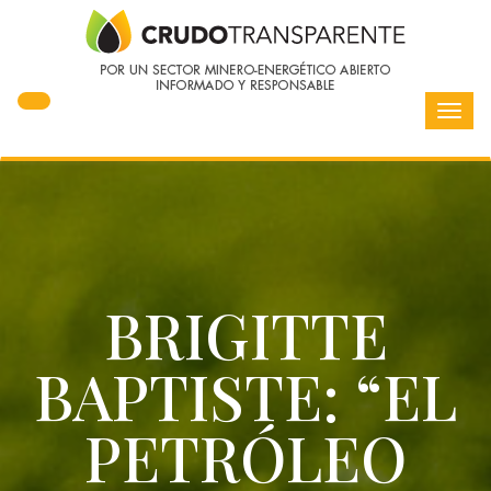
Toggl
navig
BRIGITTE
BAPTISTE: “EL
PETRÓLEO