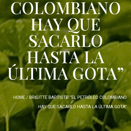
COLOMBIANO
HAY QUE
SACARLO
HASTA LA
ÚLTIMA GOTA”
HOME
/
BRIGITTE BAPTISTE: “EL PETRÓLEO COLOMBIANO
HAY QUE SACARLO HASTA LA ÚLTIMA GOTA”