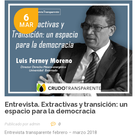
6
MAR
Entrevista. Extractivas y transición: un
espacio para la democracia
Publicado por
Admin
0
Entrevista transparente febrero – marzo 2018