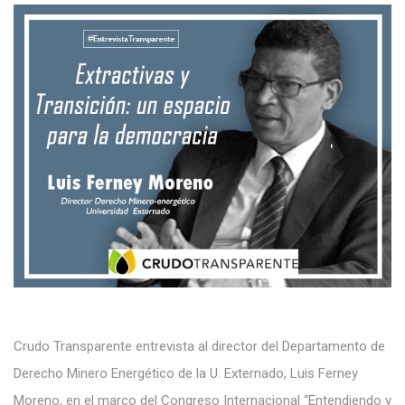
Crudo Transparente entrevista al director del Departamento de
Derecho Minero Energético de la U. Externado, Luis Ferney
Moreno, en el marco del Congreso Internacional “Entendiendo y