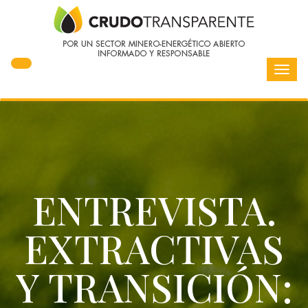
Toggl
navig
ENTREVISTA.
EXTRACTIVAS
Y TRANSICIÓN: