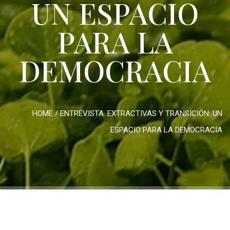
UN ESPACIO
PARA LA
DEMOCRACIA
HOME
/
ENTREVISTA. EXTRACTIVAS Y TRANSICIÓN: UN
ESPACIO PARA LA DEMOCRACIA