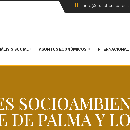
info@crudotransparent
ÁLISIS SOCIAL
ASUNTOS ECONÓMICOS
INTERNACIONAL
ES SOCIOAMBIEN
E DE PALMA Y LO