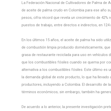
La Federación Nacional de Cultivadores de Palma de A
de aceite de palma crudo en Colombia para ese año sup
pesos, cifra récord que revela un crecimiento de 42% 
puestos de trabajo, entre directos e indirectos, en 124
En los últimos 15 años, el aceite de palma ha sido util
de combustión limpia producido domésticamente, que p
grasa de restaurante reciclada para uso en vehículos 
que los combustibles fósiles cuando se quema por com
alternativa a los combustibles fósiles. Este último e
la demanda global de este producto, lo que ha llevado 
productores, incluyendo a Colombia. El desarrollo de la 
términos económicos; sin embargo, también ha genera
De acuerdo a lo anterior, la presente investigación pre