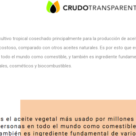
cultivo tropical cosechado principalmente para la producción de acei
 costoso, comparado con otros aceites naturales.
Es por esto que e
n todo el mundo como comestible, y también es ingrediente fundame
ales, cosméticos y biocombustibles.