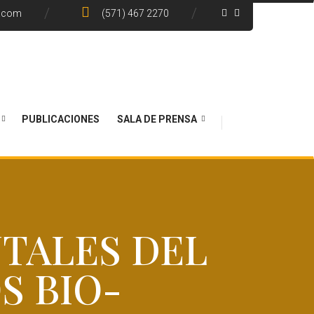
e.com
(571) 467 2270
PUBLICACIONES
SALA DE PRENSA
TALES DEL
S BIO-