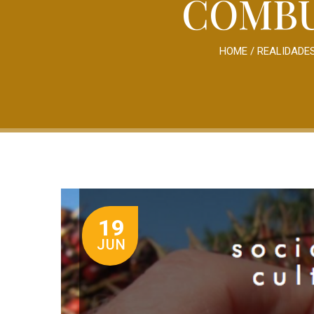
COMBU
HOME
/
REALIDADES
19
JUN