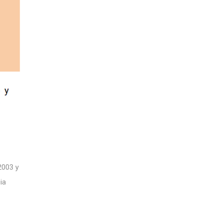
2003 y
ia