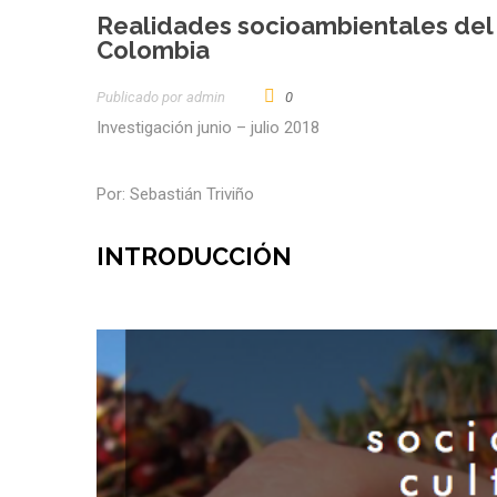
Realidades socioambientales del 
Colombia
Publicado por
Admin
0
Investigación junio – julio 2018
Por: Sebastián Triviño
INTRODUCCIÓN