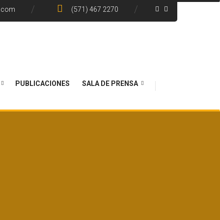
e.com
(571) 467 2270
PUBLICACIONES
SALA DE PRENSA