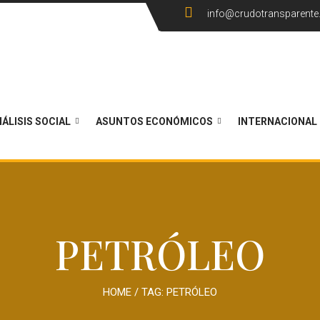
info@crudotransparent
ÁLISIS SOCIAL
ASUNTOS ECONÓMICOS
INTERNACIONAL
PETRÓLEO
HOME
/ TAG:
PETRÓLEO