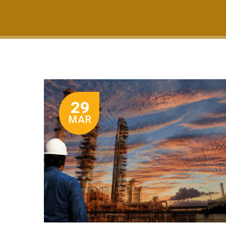
29
MAR