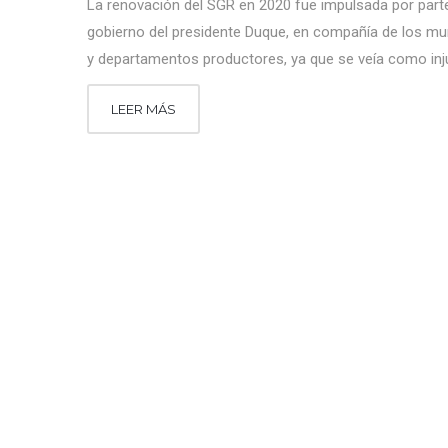
La renovación del SGR en 2020 fue impulsada por parte
gobierno del presidente Duque, en compañía de los mu
y departamentos productores, ya que se veía como inj
LEER MÁS