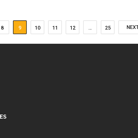
NEX
8
9
10
11
12
…
25
ES