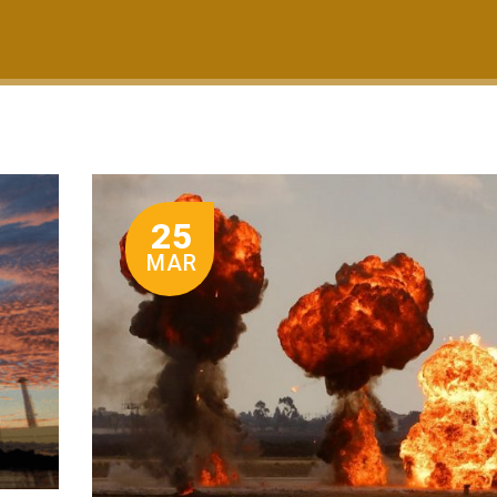
25
MAR