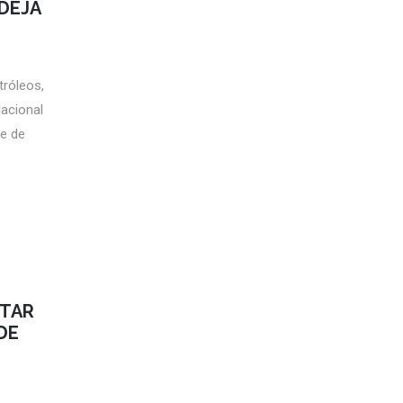
DEJA
tróleos,
Nacional
e de
LTAR
DE