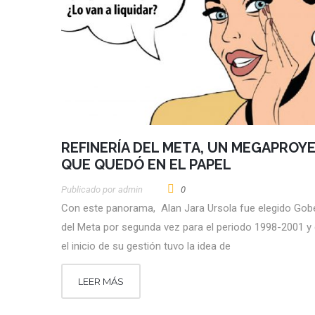
REFINERÍA DEL META, UN MEGAPROY
QUE QUEDÓ EN EL PAPEL
Publicado por
Admin
0
Con este panorama, Alan Jara Ursola fue elegido Gob
del Meta por segunda vez para el periodo 1998-2001 y
el inicio de su gestión tuvo la idea de
LEER MÁS