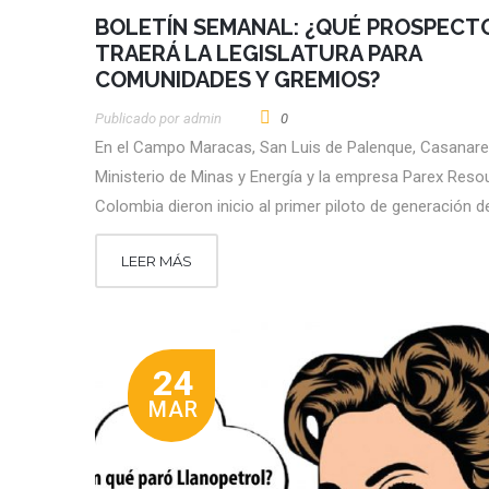
BOLETÍN SEMANAL: ¿QUÉ PROSPECT
TRAERÁ LA LEGISLATURA PARA
COMUNIDADES Y GREMIOS?
Publicado por
Admin
0
En el Campo Maracas, San Luis de Palenque, Casanare,
Ministerio de Minas y Energía y la empresa Parex Reso
Colombia dieron inicio al primer piloto de generación d
LEER MÁS
24
MAR