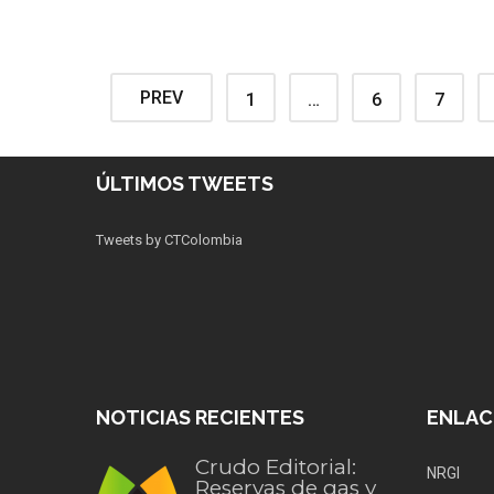
PREV
1
…
6
7
ÚLTIMOS TWEETS
Tweets by CTColombia
NOTICIAS RECIENTES
ENLAC
Crudo Editorial:
NRGI
Reservas de gas y