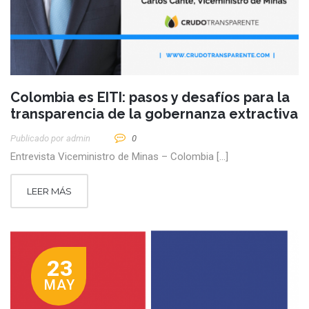
Colombia es EITI: pasos y desafíos para la
transparencia de la gobernanza extractiva
Publicado por
Admin
0
Entrevista Viceministro de Minas – Colombia […]
LEER MÁS
23
MAY