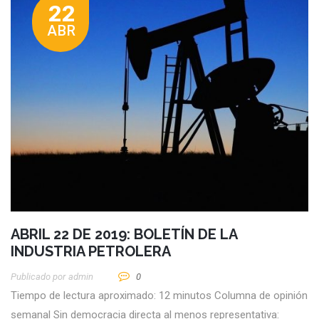
22
ABR
ABRIL 22 DE 2019: BOLETÍN DE LA
INDUSTRIA PETROLERA
Publicado por
Admin
0
Tiempo de lectura aproximado: 12 minutos Columna de opinión
semanal Sin democracia directa al menos representativa: