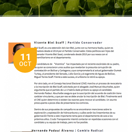
11
OCT