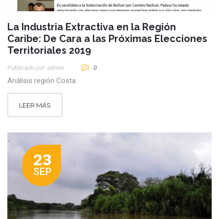
La Industria Extractiva en la Región
Caribe: De Cara a las Próximas Elecciones
Territoriales 2019
Publicado por
Admin
0
Análisis región Costa
LEER MÁS
23
SEP