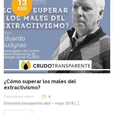
13
ABR
¿Cómo superar los males del
extractivismo?
Publicado por
Admin
0
Entrevista transparente abril – mayo 2018 […]