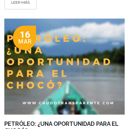
LEER MÁS
16
MAR
PETRÓLEO: ¿UNA OPORTUNIDAD PARA EL