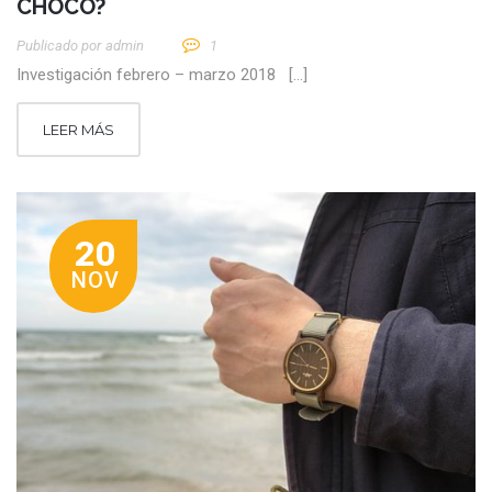
CHOCÓ?
Publicado por
Admin
1
Investigación febrero – marzo 2018 […]
LEER MÁS
20
NOV