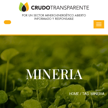
Toggl
navig
MINERIA
HOME
/ TAG:
MINERIA