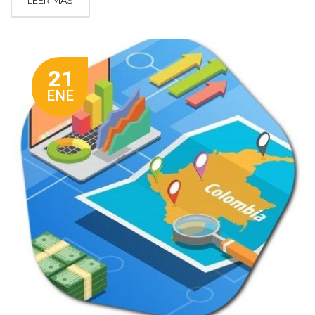
LEER MÁS
21
ENE