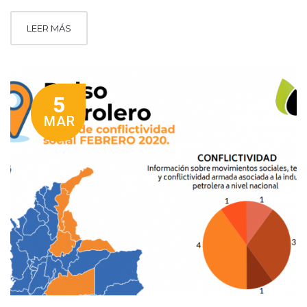
LEER MÁS
5
MAR