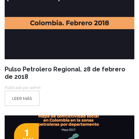
Pulso Petrolero Regional. 28 de febrero
de 2018
Publicado por
Admin
LEER MÁS
1