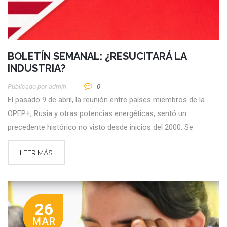
BOLETÍN SEMANAL: ¿RESUCITARÁ LA
INDUSTRIA?
Publicado por
Admin
0
El pasado 9 de abril, la reunión entre países miembros de la
OPEP+, Rusia y otras potencias energéticas, sentó un
precedente histórico no visto desde inicios del 2000. Se
LEER MÁS
26
MAR