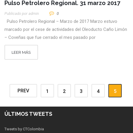
Pulso Petrolero Regional. 31 marzo 2017
Publicado por
Admin
0
Pulso Petrolero Regional – Marzo de 2017 Marzo estuvo
marcado por el cese de actividades del Oleoducto Caño Limón
– Coveñas que fue cerrado el mes pasado por
LEER MÁS
PREV
1
2
3
4
5
ÚLTIMOS TWEETS
Tweets by CTColombia