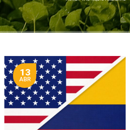
13
ABR