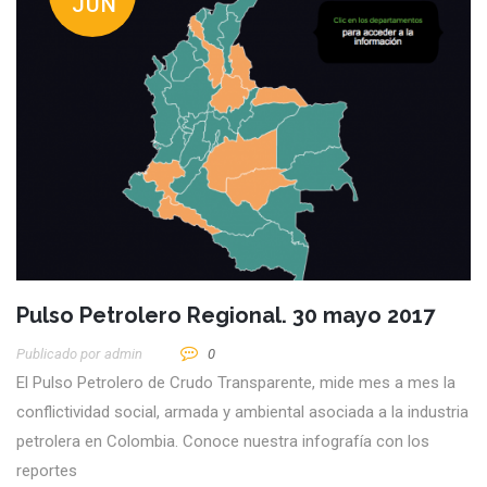
JUN
Pulso Petrolero Regional. 30 mayo 2017
Publicado por
Admin
0
El Pulso Petrolero de Crudo Transparente, mide mes a mes la
conflictividad social, armada y ambiental asociada a la industria
petrolera en Colombia. Conoce nuestra infografía con los
reportes