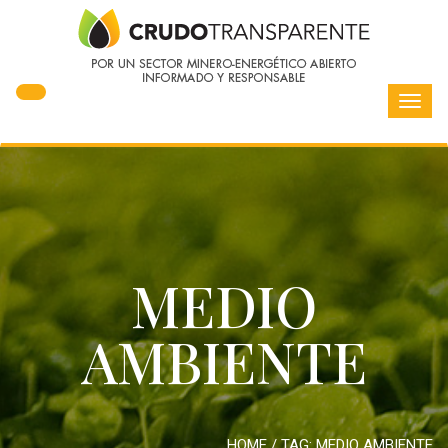
Toggl
navig
MEDIO
AMBIENTE
HOME
/ TAG:
MEDIO AMBIENTE