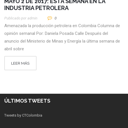
MAYO 2 DE 2017: ESTA SEMANA EN LA
INDUSTRIA PETROLERA
Publicado por
Admin
0
Amenazada la producción petrolera en Colombia Columna de
opinión semanal Por: Daniela Posada Calle Después del
anuncio del Ministerio de Minas y Energía la última semana de
abril sobre
LEER MÁS
ÚLTIMOS TWEETS
Tweets by CTColombia