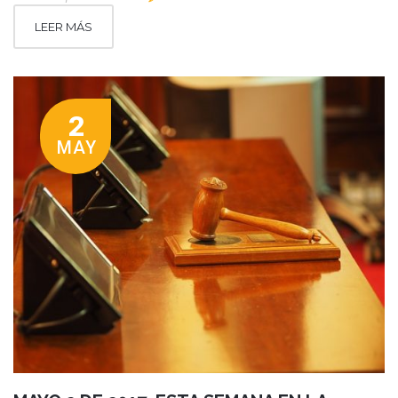
LEER MÁS
2
MAY