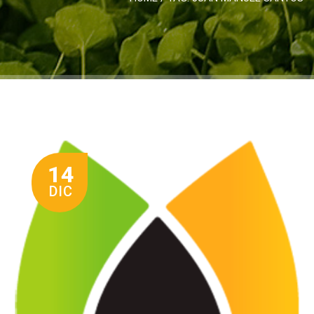
14
DIC