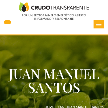
Toggl
navig
JUAN MANUEL
SANTOS
HOME
/ TAG:
JUAN MANUEL SANTOS