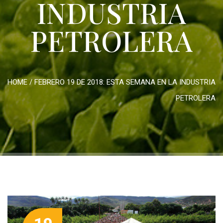
INDUSTRIA
PETROLERA
HOME
/
FEBRERO 19 DE 2018: ESTA SEMANA EN LA INDUSTRIA
PETROLERA