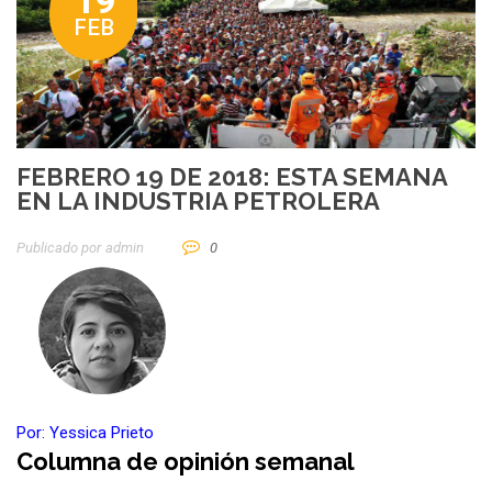
19
FEB
FEBRERO 19 DE 2018: ESTA SEMANA
EN LA INDUSTRIA PETROLERA
Publicado por
Admin
0
Por: Y
essica Prieto
Columna de opinión semanal