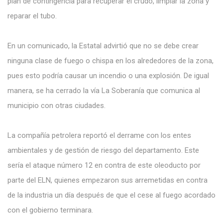
plan de contingencia para recuperar el crudo, limpiar la zona y
reparar el tubo.
En un comunicado, la Estatal advirtió que no se debe crear
ninguna clase de fuego o chispa en los alrededores de la zona,
pues esto podría causar un incendio o una explosión. De igual
manera, se ha cerrado la vía La Soberanía que comunica al
municipio con otras ciudades.
La compañía petrolera reportó el derrame con los entes
ambientales y de gestión de riesgo del departamento. Este
sería el ataque número 12 en contra de este oleoducto por
parte del ELN, quienes empezaron sus arremetidas en contra
de la industria un día después de que el cese al fuego acordado
con el gobierno terminara.