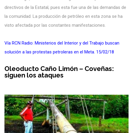
directivos de la Estatal, pues esta fue una de las demandas de
la comunidad. La producción de petróleo en esta zona se ha
visto afectada por las constantes manifestaciones.
Vía RCN Radio: Ministerios del Interior y del Trabajo buscan
solución a las protestas petroleras en el Meta. 15/02/18
Oleoducto Caño Limón – Coveñas:
siguen los ataques