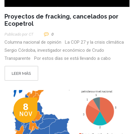
Proyectos de fracking, cancelados por
Ecopetrol
Publicado por
CT
0
Columna nacional de opinión La COP 27 y la crisis climática
Sergio Córdoba, investigador económico de Crudo
Transparente Por estos días se está llevando a cabo
LEER MÁS
8
NOV