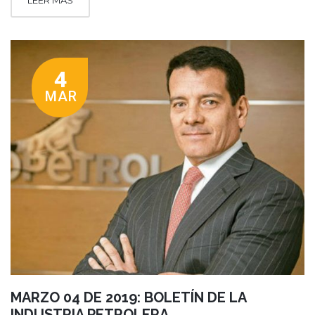
LEER MÁS
4
MAR
MARZO 04 DE 2019: BOLETÍN DE LA
INDUSTRIA PETROLERA