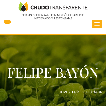
Toggl
navig
FELIPE BAYÓN
HOME
/ TAG:
FELIPE BAYÓN