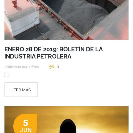
ENERO 28 DE 2019: BOLETÍN DE LA
INDUSTRIA PETROLERA
Publicado por
Admin
0
[…]
LEER MÁS
5
JUN