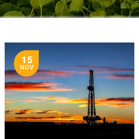
15
NOV