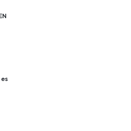
 EN
 es