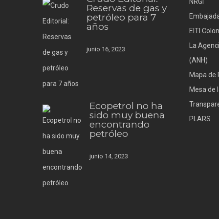
NRGI
Reservas de gas y
petróleo para 7
Embajada
años
EITI Colo
La Agenci
junio 16, 2023
(ANH)
Mapa de 
Mesa de l
Ecopetrol no ha
Transpare
sido muy buena
PLARS
encontrando
petróleo
junio 14, 2023