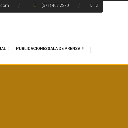
e.com
(571) 467 2270
NAL
PUBLICACIONES
SALA DE PRENSA