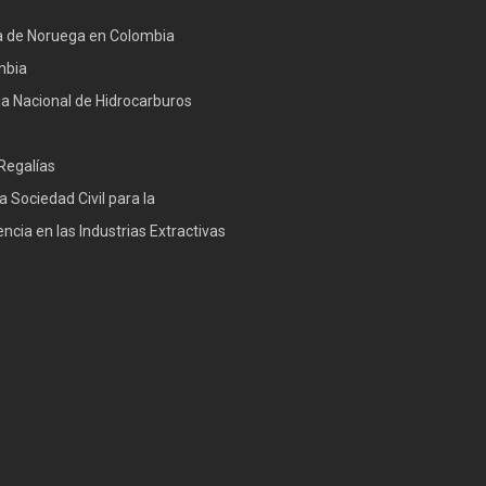
 de Noruega en Colombia
mbia
a Nacional de Hidrocarburos
Regalías
a Sociedad Civil para la
ncia en las Industrias Extractivas