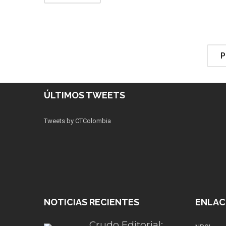
P
ÚLTIMOS TWEETS
Tweets by CTColombia
NOTICIAS RECIENTES
ENLAC
Crudo Editorial: