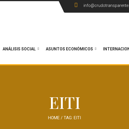
info@crudotransparent
ANÁLISIS SOCIAL
ASUNTOS ECONÓMICOS
INTERNACIO
EITI
HOME
/ TAG:
EITI