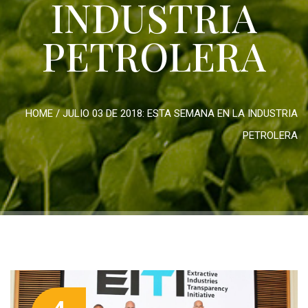
INDUSTRIA
PETROLERA
HOME
/
JULIO 03 DE 2018: ESTA SEMANA EN LA INDUSTRIA
PETROLERA