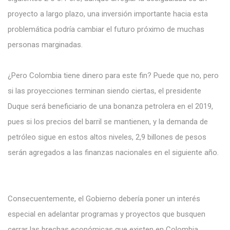
proyecto a largo plazo, una inversión importante hacia esta
problemática podría cambiar el futuro próximo de muchas
personas marginadas.
¿Pero Colombia tiene dinero para este fin? Puede que no, pero
si las proyecciones terminan siendo ciertas, el presidente
Duque será beneficiario de una bonanza petrolera en el 2019,
pues si los precios del barril se mantienen, y la demanda de
petróleo sigue en estos altos niveles, 2,9 billones de pesos
serán agregados a las finanzas nacionales en el siguiente año.
Consecuentemente, el Gobierno debería poner un interés
especial en adelantar programas y proyectos que busquen
cerrar las brechas económicas que existen en Colombia,