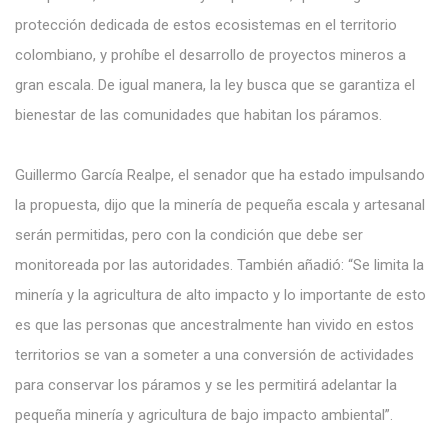
protección dedicada de estos ecosistemas en el territorio
colombiano, y prohíbe el desarrollo de proyectos mineros a
gran escala. De igual manera, la ley busca que se garantiza el
bienestar de las comunidades que habitan los páramos.
Guillermo García Realpe, el senador que ha estado impulsando
la propuesta, dijo que la minería de pequeña escala y artesanal
serán permitidas, pero con la condición que debe ser
monitoreada por las autoridades. También añadió: “Se limita la
minería y la agricultura de alto impacto y lo importante de esto
es que las personas que ancestralmente han vivido en estos
territorios se van a someter a una conversión de actividades
para conservar los páramos y se les permitirá adelantar la
pequeña minería y agricultura de bajo impacto ambiental”.