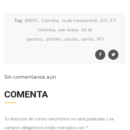
Tag:
,
,
,
,
BRENT
Colombia
crudo transparente
EITI
ETI
,
,
Colombia
ivan duque
ley de
,
,
,
,
paramos
petróleo
precios
santos
WTI
Sin comentarios aún
COMENTA
Tu dirección de correo electrónico no será publicada.
Los
campos obligatorios están marcados con
*