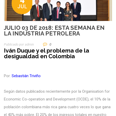
4
JUL
JULIO 03 DE 2018: ESTA SEMANA EN
LA INDUSTRIA PETROLERA
Publicado por
Admin
0
Iván Duque y el problema de la
desigualdad en Colombia
Por:
Sebastián Triviño
Según datos publicados recientemente por la
Organisation for
Economic Co-operation and Development (
OCDE), el 10% de la
población colombiana más rica gana cuatro veces lo que gana
el 40% más pobre. El 20% de los ingresos totales en nuestro