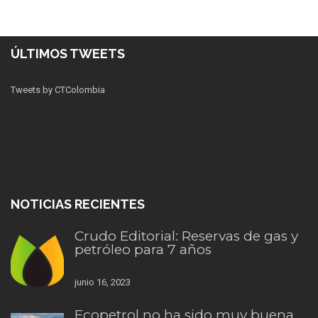
ÚLTIMOS TWEETS
Tweets by CTColombia
NOTICIAS RECIENTES
Crudo Editorial: Reservas de gas y
petróleo para 7 años
junio 16, 2023
Ecopetrol no ha sido muy buena