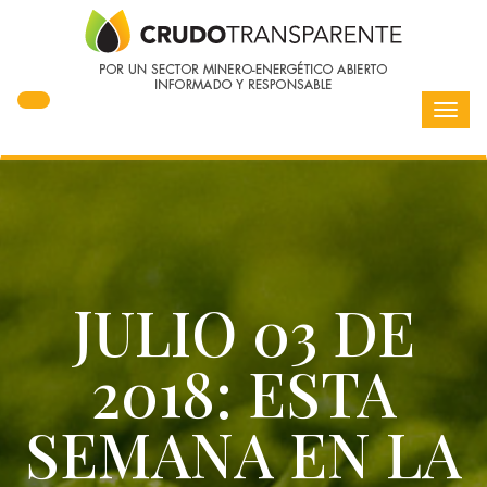
Toggl
navig
JULIO 03 DE
2018: ESTA
SEMANA EN LA