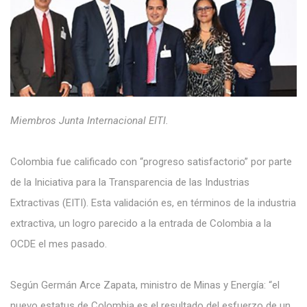
Miembros Junta Internacional EITI.
Colombia fue calificado con “progreso satisfactorio” por parte
de la Iniciativa para la Transparencia de las Industrias
Extractivas (EITI). Esta validación es, en términos de la industria
extractiva, un logro parecido a la entrada de Colombia a la
OCDE el mes pasado.
Según Germán Arce Zapata, ministro de Minas y Energía: “el
nuevo estatus de Colombia es el resultado del esfuerzo de un