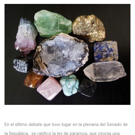
En el último debate que tuvo lugar en la plenaria del Senado de
la República, se ratificó la ley de páramos, que otorga una