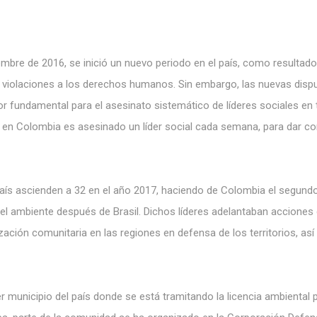
iembre de 2016, se inició un nuevo periodo en el país, como resultad
e violaciones a los derechos humanos. Sin embargo, las nuevas disp
ctor fundamental para el asesinato sistemático de líderes sociales en 
 en Colombia es asesinado un líder social cada semana, para dar c
 país ascienden a 32 en el año 2017, haciendo de Colombia el segund
l ambiente después de Brasil. Dichos líderes adelantaban acciones
ización comunitaria en las regiones en defensa de los territorios, as
r municipio del país donde se está tramitando la licencia ambiental 