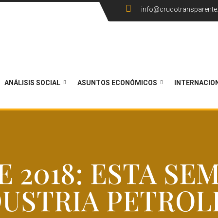
info@crudotransparent
ANÁLISIS SOCIAL
ASUNTOS ECONÓMICOS
INTERNACIO
DE 2018: ESTA SE
DUSTRIA PETROL