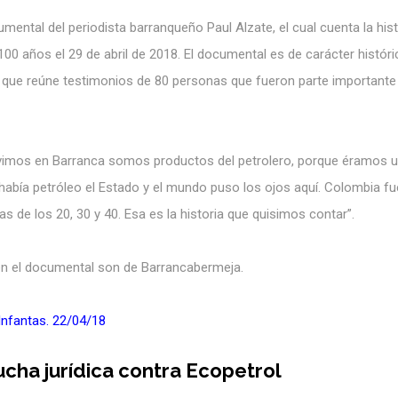
mental del periodista barranqueño Paul Alzate, el cual cuenta la hist
0 años el 29 de abril de 2018. El documental es de carácter históri
ue reúne testimonios de 80 personas que fueron parte importante 
vivimos en Barranca somos productos del petrolero, porque éramos 
había petróleo el Estado y el mundo puso los ojos aquí. Colombia f
 de los 20, 30 y 40. Esa es la historia que quisimos contar”.
 en el documental son de Barrancabermeja.
Infantas. 22/04/18
cha jurídica contra Ecopetrol