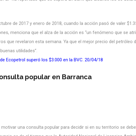
ctubre de 2017 y enero de 2018, cuando la acción pasó de valer $1.3
iones, menciona que el alza de la acción es “un fenómeno que se atr
ros que revelaron esta semana. Ya que el mejor precio del petróleo 
buenas utilidades”.
 de Ecopetrol superó los $3.000 en la BVC. 20/04/18
consulta popular en Barranca
 motivar una consulta popular para decidir si en su territorio se debe