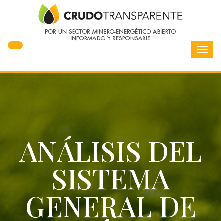
Toggl
navig
ANÁLISIS DEL
SISTEMA
GENERAL DE