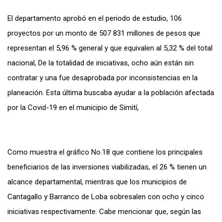
El departamento aprobó en el periodo de estudio, 106
proyectos por un monto de 507 831 millones de pesos que
representan el 5,96 % general y que equivalen al 5,32 % del total
nacional, De la totalidad de iniciativas, ocho aún están sin
contratar y una fue desaprobada por inconsistencias en la
planeación. Esta última buscaba ayudar a la población afectada
por la Covid-19 en el municipio de Simití,
Como muestra el gráfico No.18 que contiene los principales
beneficiarios de las inversiones viabilizadas, el 26 % tienen un
alcance departamental, mientras que los municipios de
Cantagallo y Barranco de Loba sobresalen con ocho y cinco
iniciativas respectivamente. Cabe mencionar que, según las