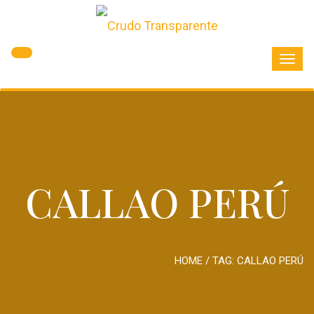
Toggl
navig
CALLAO PERÚ
HOME
/ TAG:
CALLAO PERÚ