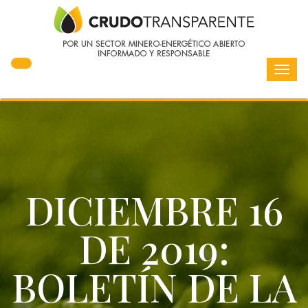
Toggl
navig
DICIEMBRE 16
DE 2019:
BOLETÍN DE LA