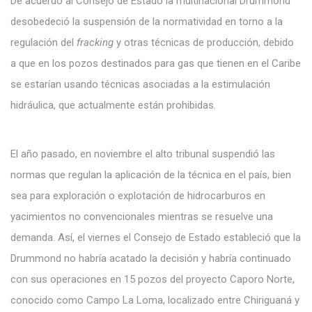
De acuerdo al Consejo de Estado la multinacional Drummond
desobedeció la suspensión de la normatividad en torno a la
regulación del
fracking
y otras técnicas de producción, debido
a que en los pozos destinados para gas que tienen en el Caribe
se estarían usando técnicas asociadas a la estimulación
hidráulica, que actualmente están prohibidas.
El año pasado, en noviembre el alto tribunal suspendió las
normas que regulan la aplicación de la técnica en el país, bien
sea para exploración o explotación de hidrocarburos en
yacimientos no convencionales mientras se resuelve una
demanda. Así, el viernes el Consejo de Estado estableció que la
Drummond no habría acatado la decisión y habría continuado
con sus operaciones en 15 pozos del proyecto Caporo Norte,
conocido como Campo La Loma, localizado entre Chiriguaná y