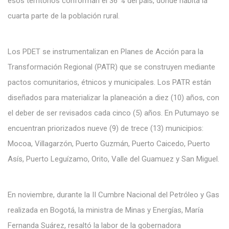
esos territorios conforman el 36 % del país, donde habita la
cuarta parte de la población rural.
Los PDET se instrumentalizan en Planes de Acción para la
Transformación Regional (PATR) que se construyen mediante
pactos comunitarios, étnicos y municipales. Los PATR están
diseñados para materializar la planeación a diez (10) años, con
el deber de ser revisados cada cinco (5) años. En Putumayo se
encuentran priorizados nueve (9) de trece (13) municipios:
Mocoa, Villagarzón, Puerto Guzmán, Puerto Caicedo, Puerto
Asís, Puerto Leguízamo, Orito, Valle del Guamuez y San Miguel.
En noviembre, durante la II Cumbre Nacional del Petróleo y Gas
realizada en Bogotá, la ministra de Minas y Energías, María
Fernanda Suárez, resaltó la labor de la gobernadora