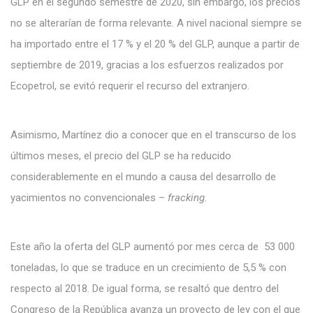
GLP en el segundo semestre de 2020, sin embargo, los precios
no se alterarían de forma relevante. A nivel nacional siempre se
ha importado entre el 17 % y el 20 % del GLP, aunque a partir de
septiembre de 2019, gracias a los esfuerzos realizados por
Ecopetrol, se evitó requerir el recurso del extranjero.
Asimismo, Martínez dio a conocer que en el transcurso de los
últimos meses, el precio del GLP se ha reducido
considerablemente en el mundo a causa del desarrollo de
yacimientos no convencionales –
fracking
.
Este año la oferta del GLP aumentó por mes cerca de 53 000
toneladas, lo que se traduce en un crecimiento de 5,5 % con
respecto al 2018. De igual forma, se resaltó que dentro del
Congreso de la República avanza un proyecto de ley con el que