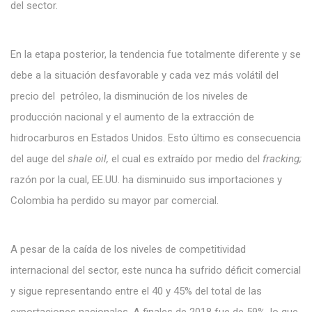
del sector.
En la etapa posterior, la tendencia fue totalmente diferente y se
debe a la situación desfavorable y cada vez más volátil del
precio del petróleo, la disminución de los niveles de
producción nacional y el aumento de la extracción de
hidrocarburos en Estados Unidos. Esto último es consecuencia
del auge del
shale oil,
el cual es extraído por medio del
fracking;
razón por la cual, EE.UU. ha disminuido sus importaciones y
Colombia ha perdido su mayor par comercial.
A pesar de la caída de los niveles de competitividad
internacional del sector, este nunca ha sufrido déficit comercial
y sigue representando entre el 40 y 45% del total de las
exportaciones nacionales. A finales de 2018 fue de 59%, lo que