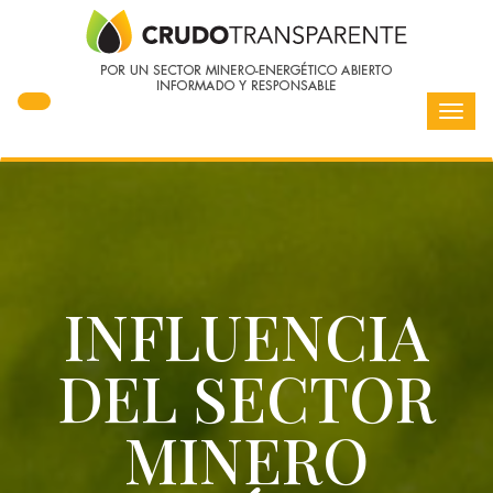
Toggl
navig
INFLUENCIA
DEL SECTOR
MINERO