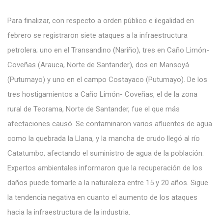
Para finalizar, con respecto a orden público e ilegalidad en
febrero se registraron siete ataques a la infraestructura
petrolera; uno en el Transandino (Nariño), tres en Caño Limón-
Coveñas (Arauca, Norte de Santander), dos en Mansoyá
(Putumayo) y uno en el campo Costayaco (Putumayo). De los
tres hostigamientos a Caño Limón- Coveñas, el de la zona
rural de Teorama, Norte de Santander, fue el que más
afectaciones causó. Se contaminaron varios afluentes de agua
como la quebrada la Llana, y la mancha de crudo llegó al río
Catatumbo, afectando el suministro de agua de la población.
Expertos ambientales informaron que la recuperación de los
daños puede tomarle a la naturaleza entre 15 y 20 años. Sigue
la tendencia negativa en cuanto el aumento de los ataques
hacia la infraestructura de la industria.