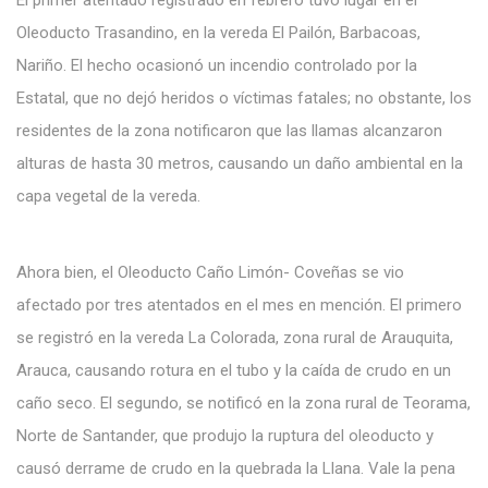
El primer atentado registrado en febrero tuvo lugar en el
Oleoducto Trasandino, en la vereda El Pailón, Barbacoas,
Nariño. El hecho ocasionó un incendio controlado por la
Estatal, que no dejó heridos o víctimas fatales; no obstante, los
residentes de la zona notificaron que las llamas alcanzaron
alturas de hasta 30 metros, causando un daño ambiental en la
capa vegetal de la vereda.
Ahora bien, el Oleoducto Caño Limón- Coveñas se vio
afectado por tres atentados en el mes en mención. El primero
se registró en la vereda La Colorada, zona rural de Arauquita,
Arauca, causando rotura en el tubo y la caída de crudo en un
caño seco. El segundo, se notificó en la zona rural de Teorama,
Norte de Santander, que produjo la ruptura del oleoducto y
causó derrame de crudo en la quebrada la Llana. Vale la pena