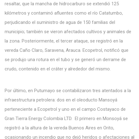
resaltar, que la mancha de hidrocarburo se extendió 125
kilómetros y contaminó afluentes como el río Catatumbo,
perjudicando el suministro de agua de 150 familias del
municipio; también se vieron afectados cultivos y animales de
la zona. Posteriormente, el tercer ataque, se registró en la
vereda Caño Claro, Saravena, Arauca. Ecopetrol, notificó que
se produjo una rotura en el tubo y se generó un derrame de
crudo, contenido en el cráter y alrededor del mismo.
Por último, en Putumayo se contabilizaron tres atentados a la
infraestructura petrolera: dos en el oleoducto Mansoyá
perteneciente a Ecopetrol y uno en el campo Costayaco de
Gran Tierra Energy Colombia LTD. El primero en Monsoyá se
registró a la altura de la vereda Buenos Aires en Orito,
ocasionando un incendio que no dejó heridos o afectaciones al