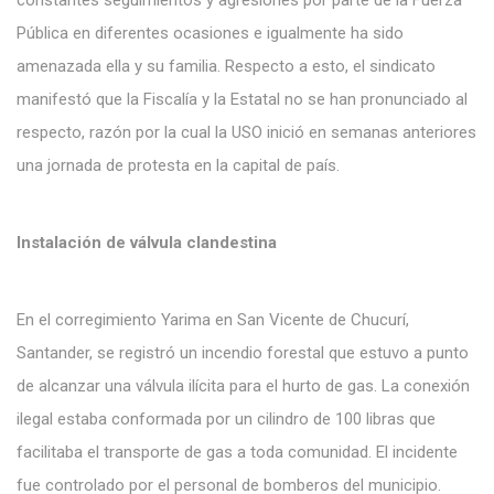
constantes seguimientos y agresiones por parte de la Fuerza
Pública en diferentes ocasiones e igualmente ha sido
amenazada ella y su familia. Respecto a esto, el sindicato
manifestó que la Fiscalía y la Estatal no se han pronunciado al
respecto, razón por la cual la USO inició en semanas anteriores
una jornada de protesta en la capital de país.
Instalación de válvula clandestina
En el corregimiento Yarima en San Vicente de Chucurí,
Santander, se registró un incendio forestal que estuvo a punto
de alcanzar una válvula ilícita para el hurto de gas. La conexión
ilegal estaba conformada por un cilindro de 100 libras que
facilitaba el transporte de gas a toda comunidad. El incidente
fue controlado por el personal de bomberos del municipio.