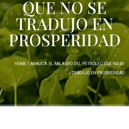
QUE NO SE
TRADUJO EN
PROSPERIDAD
HOME
/
ARAUCA: EL MILAGRO DEL PETRÓLEO QUE NO SE
TRADUJO EN PROSPERIDAD