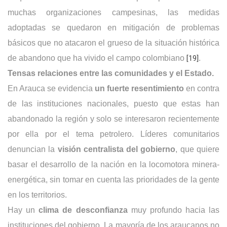
muchas organizaciones campesinas, las medidas
adoptadas se quedaron en mitigación de problemas
básicos que no atacaron el grueso de la situación histórica
de abandono que ha vivido el campo colombiano
[19]
.
Tensas relaciones entre las comunidades y el Estado.
En Arauca se evidencia
un fuerte resentimiento
en contra
de las instituciones nacionales, puesto que estas han
abandonado la región y solo se interesaron recientemente
por ella por el tema petrolero. Líderes comunitarios
denuncian la
visión centralista del gobierno
, que quiere
basar el desarrollo de la nación en la locomotora minera-
energética, sin tomar en cuenta las prioridades de la gente
en los territorios.
Hay un
clima de desconfianza
muy profundo hacia las
instituciones del gobierno. La mayoría de los araucanos no