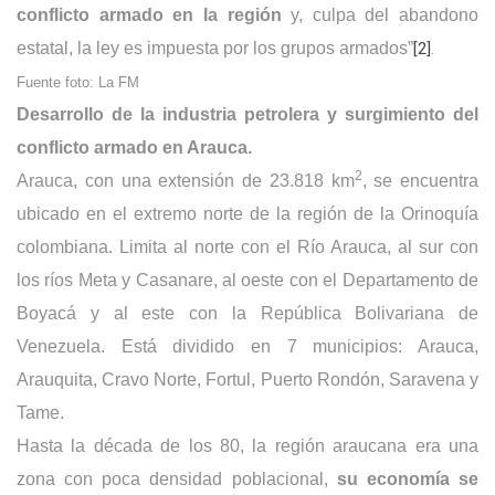
conflicto armado en la región
y, culpa del abandono
estatal, la ley es impuesta por los grupos armados”
[2]
.
Fuente foto: La FM
Desarrollo de la industria petrolera y surgimiento del
conflicto armado en Arauca.
2
Arauca, con una extensión de 23.818 km
, se encuentra
ubicado en el extremo norte de la región de la Orinoquía
colombiana. Limita al norte con el Río Arauca, al sur con
los ríos Meta y Casanare, al oeste con el Departamento de
Boyacá y al este con la República Bolivariana de
Venezuela. Está dividido en 7 municipios: Arauca,
Arauquita, Cravo Norte, Fortul, Puerto Rondón, Saravena y
Tame.
Hasta la década de los 80, la región araucana era una
zona con poca densidad poblacional,
su economía se