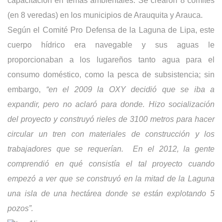
capacitación en temas ambientales. Se crearon 8 comités
(en 8 veredas) en los municipios de Arauquita y Arauca.
Según el Comité Pro Defensa de la Laguna de Lipa, este
cuerpo hídrico era navegable y sus aguas le
proporcionaban a los lugareños tanto agua para el
consumo doméstico, como la pesca de subsistencia; sin
embargo,
“en el 2009 la OXY decidió que se iba a
expandir, pero no aclaró para donde. Hizo socialización
del proyecto y construyó rieles de 3100 metros para hacer
circular un tren con materiales de construcción y los
trabajadores que se requerían. En el 2012, la gente
comprendió en qué consistía el tal proyecto cuando
empezó a ver que se construyó en la mitad de la Laguna
una isla de una hectárea donde se están explotando 5
pozos”.