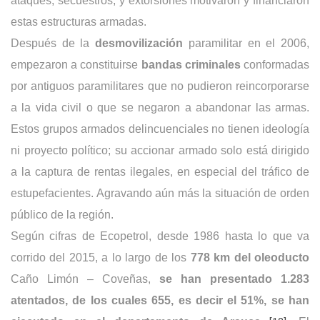
ataques, secuestros, y extorsiones motivaron y financiaron
estas estructuras armadas.
Después de la
desmovilización
paramilitar en el 2006,
empezaron a constituirse
bandas criminales
conformadas
por antiguos paramilitares que no pudieron reincorporarse
a la vida civil o que se negaron a abandonar las armas.
Estos grupos armados delincuenciales no tienen ideología
ni proyecto político; su accionar armado solo está dirigido
a la captura de rentas ilegales, en especial del tráfico de
estupefacientes. Agravando aún más la situación de orden
público de la región.
Según cifras de Ecopetrol, desde 1986 hasta lo que va
corrido del 2015, a lo largo de los
778 km del oleoducto
Caño Limón – Coveñas,
se han presentado 1.283
atentados, de los cuales 655, es decir el 51%, se han