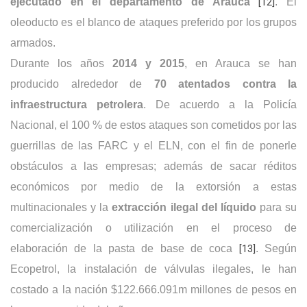
ejecutado en el departamento de Arauca
[12]
. El
oleoducto es el blanco de ataques preferido por los grupos
armados.
Durante los años
2014 y 2015
, en Arauca se han
producido alrededor de
70 atentados contra la
infraestructura petrolera
. De acuerdo a la Policía
Nacional, el 100 % de estos ataques son cometidos por las
guerrillas de las FARC y el ELN, con el fin de ponerle
obstáculos a las empresas; además de sacar réditos
económicos por medio de la extorsión a estas
multinacionales y la
extracción ilegal del líquido
para su
comercialización o utilización en el proceso de
elaboración de la pasta de base de coca
[13]
. Según
Ecopetrol, la instalación de válvulas ilegales, le han
costado a la nación $122.666.091m millones de pesos en