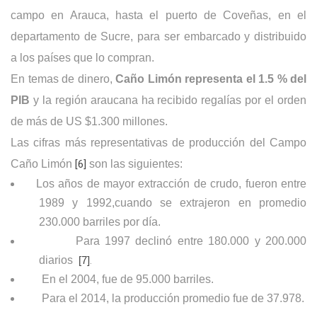
campo en Arauca, hasta el puerto de Coveñas, en el
departamento de Sucre, para ser embarcado y distribuido
a los países que lo compran.
En temas de dinero,
Caño Limón representa el 1.5 % del
PIB
y la región araucana ha recibido regalías por el orden
de más de US $1.300 millones.
Las cifras más representativas de producción del Campo
Caño Limón
[6]
son las siguientes:
Los años de mayor extracción de crudo, fueron entre
1989 y 1992,cuando se extrajeron en promedio
230.000 barriles por día.
Para 1997 declinó entre 180.000 y 200.000
diarios
[7]
.
En el 2004, fue de 95.000 barriles.
Para el 2014, la producción promedio fue de 37.978.