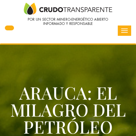
Toggl
navig
ARAUCA: EL
MILAGRO DEL
PETRÓLEO