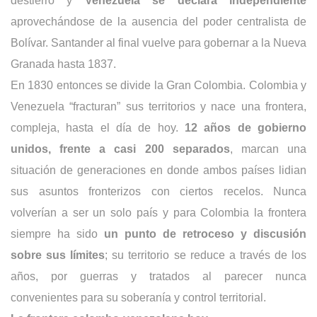
destierro y
Venezuela se declara independiente
aprovechándose de la ausencia del poder centralista de
Bolívar. Santander al final vuelve para gobernar a la Nueva
Granada hasta 1837.
En 1830 entonces se divide la Gran Colombia. Colombia y
Venezuela “fracturan” sus territorios y nace una frontera,
compleja, hasta el día de hoy.
12 años de gobierno
unidos, frente a casi 200 separados
, marcan una
situación de generaciones en donde ambos países lidian
sus asuntos fronterizos con ciertos recelos. Nunca
volverían a ser un solo país y para Colombia la frontera
siempre ha sido
un punto de retroceso y discusión
sobre sus límites
; su territorio se reduce a través de los
años, por guerras y tratados al parecer nunca
convenientes para su soberanía y control territorial.