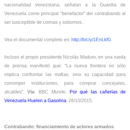
nacionalidad venezolana, señalan a la Guardia de
Venezuela como principal “benefactor” del contrabando al
ser susceptible de coimas y sobornos.
Vea el documental completo en:
http://bit.ly/1EnLkfG
Incluso el propio presidente Nicolás Maduro,
en una rueda
de prensa manifestó que: “La nueva frontera no sólo
implica confrontar las mafias, sino su capacidad para
corromper instituciones, para comprar concejales,
alcaldes”.
Vía
:
BBC Mundo
.
Por qué las cañerías de
Venezuela Huelen a Gasolina
: 28/10/2015.
Contrabando: financiamiento de actores armados