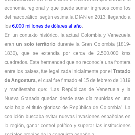
economía regional y que puede sumar ingresos como los
del narcotráfico, según estima la DIAN en 2013, llegando a
los
6.000 millones de dólares al año
.
En un contexto histórico, la actual Colombia y Venezuela
eran
un solo territorio
durante la Gran Colombia (1819-
1830), que se extendía por cerca de 2.500.000 kms
cuadrados. Esta hermandad que no reconocía una frontera
entre los países, fue legalizada inicialmente por el
Tratado
de Angostura
, el cual fue firmado el 15 de febrero de 1819
y manifestaba que: “Las Repúblicas de Venezuela y la
Nueva Granada quedan desde este día reunidas en una
sola bajo el título glorioso de República de Colombia”. La
coalición buscaba evitar nuevas invasiones españolas en
la región, ganar control político y superar las instituciones
sociales propias de la conquista española.