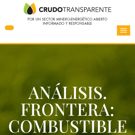
Toggl
navig
ANÁLISIS.
FRONTERA:
COMBUSTIBLE