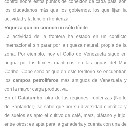
control sobre estos puntos de conexión de cada país, son
los ciudadanos más que los gobiernos, los que fijan la
actividad y la función fronteriza.
Riqueza que no conoce un sólo límite
La actividad de la frontera ha estado en un conflicto
internacional sin parar por la riqueza natural, propia de la
zona. Por ejemplo, hoy el Golfo de Venezuela sigue en
pugna por los límites marítimos, en las aguas del Mar
Caribe. Cabe señalar que en este territorio se encuentran
los
campos petrolíferos
más antiguos de Venezuela y
con la mayor carga productiva.
En el
Catatumbo
, otra de las regiones fronterizas (Norte
de Santander), se sabe que por su diversidad climática y
de suelos es apto el cultivo de café, maíz, plátano y frijol
entre otros; es apta para la ganadería y cuenta con una de