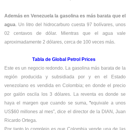
Además en Venezuela la gasolina es más barata que el
agua
. Un litro del hidrocarburo cuesta 97 bolívares, unos
02 centavos de dólar. Mientras que el agua vale
aproximadamente 2 dólares, cerca de 100 veces más.
Tabla de Global Petrol Prices
Este es un negocio redondo. La gasolina más barata de la
región producida y subsidiada por y en el Estado
venezolano es vendida en Colombia; en donde el precio
por galón oscila los 3 dólares. La reventa es donde se
haya el margen que cuando se suma,
“
equivale a unos
US$60 millones al mes”, dice el director de la DIAN, Juan
Ricardo Ortega.
Por tanto lo complejo es que Colombia vende una de las