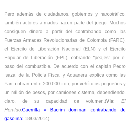
Pero además de ciudadanos, gobiernos y narcotráfico,
también actores armados hacen parte del juego. Muchos
consiguen dinero a partir del contrabando como las
Fuerzas Armadas Revolucionarias de Colombia (FARC),
el Ejercito de Liberación Nacional (ELN) y el Ejercito
Popular de Liberación (EPL), cobrando “peajes” por el
paso del combustible. De acuerdo con el capitán Pedro
Isaza, de la Policía Fiscal y Aduanera explica como las
Farc cobran entre 200.000 cop, por vehículos pequeños y
un millón de pesos, por camiones cisterna, dependiendo,
claro, de su capacidad de volumen.(
Vía:
El
Heraldo
.
Guerrilla y Bacrim dominan contrabando de
gasolina
:
18/03/2014).