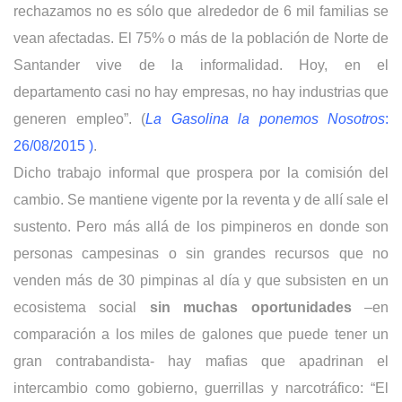
rechazamos no es sólo que alrededor de 6 mil familias se
vean afectadas. El 75% o más de la población de Norte de
Santander vive de la informalidad. Hoy, en el
departamento casi no hay empresas, no hay industrias que
generen empleo”. (
La Gasolina la ponemos Nosotros
:
26/08/2015
)
.
Dicho trabajo informal que prospera por la comisión del
cambio. Se mantiene vigente por la reventa y de allí sale el
sustento. Pero más allá de los pimpineros en donde son
personas campesinas o sin grandes recursos que no
venden más de 30 pimpinas al día y que subsisten en un
ecosistema social
sin muchas oportunidades
–en
comparación a los miles de galones que puede tener un
gran contrabandista- hay mafias que apadrinan el
intercambio como gobierno, guerrillas y narcotráfico: “El