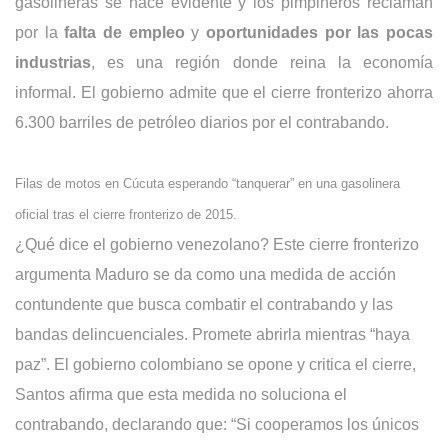
gasolineras se hace evidente y los pimpineros reclaman
por la
falta de empleo
y
oportunidades por las pocas
industrias
, es una región donde reina la economía
informal. El gobierno admite que el cierre fronterizo ahorra
6.300 barriles de petróleo diarios por el contrabando.
Filas de motos en Cúcuta esperando “tanquerar” en una gasolinera
oficial tras
el cierre fronterizo de 2015.
¿Qué dice el gobierno venezolano? Este cierre fronterizo
argumenta Maduro se da como una medida de acción
contundente que busca combatir el contrabando y las
bandas delincuenciales. Promete abrirla mientras “haya
paz”. El gobierno colombiano se opone y critica el cierre,
Santos afirma que esta medida no soluciona el
contrabando, declarando que: “Si cooperamos los únicos