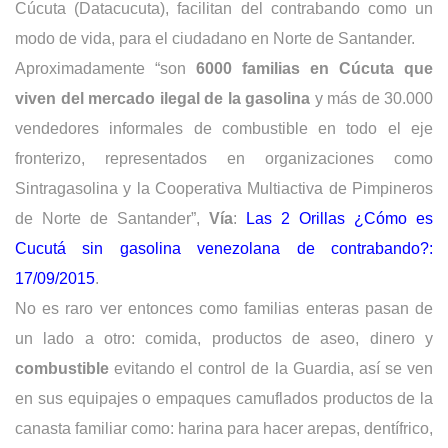
Cúcuta (Datacucuta), facilitan del contrabando como un
modo de vida, para el ciudadano en Norte de Santander.
Aproximadamente “son
6000 familias en Cúcuta que
viven del mercado ilegal de la gasolina
y más de 30.000
vendedores informales de combustible en todo el eje
fronterizo, representados en organizaciones como
Sintragasolina y la Cooperativa Multiactiva de Pimpineros
de Norte de Santander”,
Vía
:
Las 2 Orillas ¿Cómo es
Cucutá sin gasolina venezolana de contrabando?:
17/09/2015
.
No es raro ver entonces como f
amilias enteras pasan de
un lado a otro: comida, productos de aseo, dinero y
combustible
evitando el control de la Guardia, así se ven
en sus equipajes o empaques camuflados productos de la
canasta familiar como: harina para hacer arepas, dentífrico,