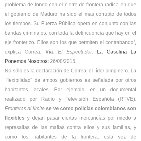
problema de fondo con el cierre de frontera radica en que
el gobierno de Maduro ha sido el más corrupto de todos
los tiempos. Su Fuerza Pública opera en conjunto con las
bandas criminales, con toda la delincuencia que hay en el
”,
eje fronterizo. Ellos son los que permiten el contrabando
explica Correa,
Vía
:
El Espectador
.
La Gasolina La
Ponemos Nosotros
: 26/08/2015.
No sólo es la declaración de Correa, el líder pimpinero. La
“flexibilidad” de ambos gobiernos es señalada por otros
habitantes locales. Por ejemplo, e
n un documental
realizado por Radio y Televisión Española (RTVE),
Fronteras al límite
se ve como policías colombianos son
flexibles
y dejan pasar ciertas mercancías por miedo a
represalias de las mafias contra ellos y sus familias, y
como los habitantes de la frontera, esta vez de