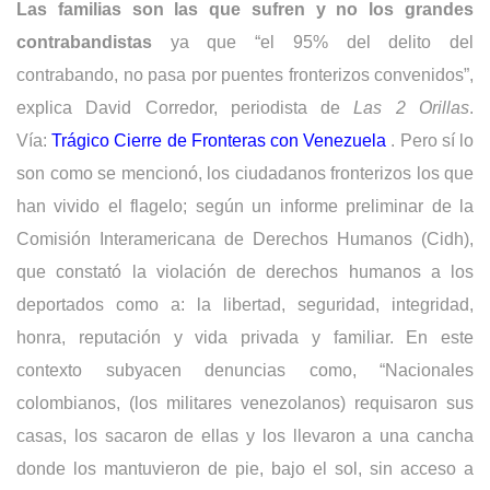
Las familias son las que sufren y no los grandes
contrabandistas
ya que “el 95% del delito del
contrabando, no pasa por puentes fronterizos convenidos”,
explica David Corredor, periodista de
Las 2 Orillas
.
Vía:
Trágico Cierre de Fronteras con Venezuela
. Pero sí lo
son como se mencionó, los ciudadanos fronterizos los que
han vivido el flagelo; según un informe preliminar de la
Comisión Interamericana de Derechos Humanos (Cidh),
que constató la violación de derechos humanos a los
deportados como a: la libertad, seguridad, integridad,
honra, reputación y vida privada y familiar. En este
contexto subyacen denuncias como, “Nacionales
colombianos, (los militares venezolanos) requisaron sus
casas, los sacaron de ellas y los llevaron a una cancha
donde los mantuvieron de pie, bajo el sol, sin acceso a