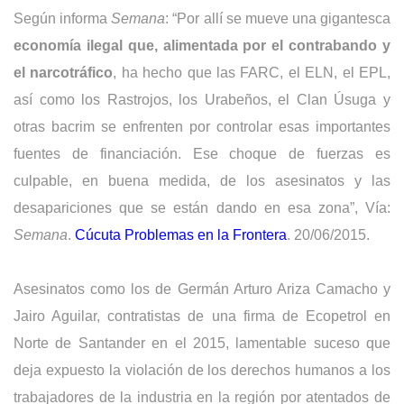
Según informa
Semana
: “Por allí se mueve una gigantesca
economía ilegal que, alimentada por el contrabando y
el narcotráfico
, ha hecho que las FARC, el ELN, el EPL,
así como los Rastrojos, los Urabeños, el Clan Úsuga y
otras bacrim se enfrenten por controlar esas importantes
fuentes de financiación. Ese choque de fuerzas es
culpable, en buena medida, de los asesinatos y las
desapariciones que se están dando en esa zona”, Vía:
Semana
.
Cúcuta Problemas en la Frontera
. 20/06/2015.
Asesinatos como los de Germán Arturo Ariza Camacho y
Jairo Aguilar, contratistas de una firma de Ecopetrol en
Norte de Santander en el 2015, lamentable suceso que
deja expuesto la violación de los derechos humanos a los
trabajadores de la industria en la región por atentados de