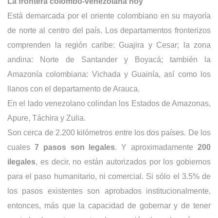
La frontera colombo-venezolana hoy
Está demarcada por el oriente colombiano en su mayoría
de norte al centro del país. Los departamentos fronterizos
comprenden la región caribe: Guajira y Cesar; la zona
andina: Norte de Santander y Boyacá; también la
Amazonía colombiana: Vichada y Guainía, así como los
llanos con el departamento de Arauca.
En el lado venezolano colindan los Estados de Amazonas,
Apure, Táchira y Zulia.
Son cerca de 2.200 kilómetros entre los dos países. De los
cuales
7 pasos son legales
. Y aproximadamente
200
ilegales
, es decir, no están autorizados por los gobiernos
para el paso humanitario, ni comercial. Si sólo el 3.5% de
los pasos existentes son aprobados institucionalmente,
entonces, más que la capacidad de gobernar y de tener