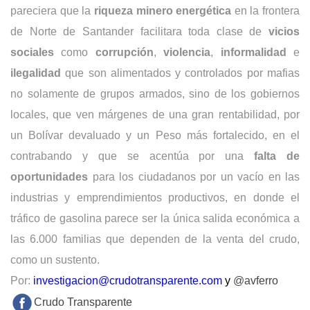
pareciera que la
riqueza minero energética
en la frontera
de Norte de Santander facilitara toda clase de
vicios
sociales
como
corrupción
,
violencia
,
informalidad
e
ilegalidad
que son alimentados y controlados por mafias
no solamente de grupos armados, sino de los gobiernos
locales, que ven márgenes de una gran rentabilidad, por
un Bolívar devaluado y un Peso más fortalecido, en el
contrabando y que se acentúa por una
falta de
oportunidades
para los ciudadanos por un vacío en las
industrias y emprendimientos productivos, en donde el
tráfico de gasolina parece ser la única salida económica a
las 6.000 familias que dependen de la venta del crudo,
como un sustento.
Por:
investigacion@crudotransparente.com
y
@avferro
Crudo Transparente