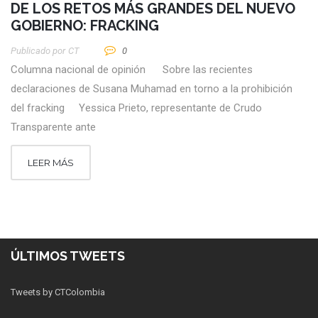
DE LOS RETOS MÁS GRANDES DEL NUEVO
GOBIERNO: FRACKING
Publicado por
CT
0
Columna nacional de opinión Sobre las recientes
declaraciones de Susana Muhamad en torno a la prohibición
del fracking Yessica Prieto, representante de Crudo
Transparente ante
LEER MÁS
ÚLTIMOS TWEETS
Tweets by CTColombia