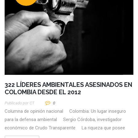
322 LÍDERES AMBIENTALES ASESINADOS EN
COLOMBIA DESDE EL 2012
Publicado por
CT
0
Columna de opinión nacional Colombia: Un lugar inseguro
para la defensa ambiental Sergio Córdoba, investigador
económico de Crudo Transparente La riqueza que posee