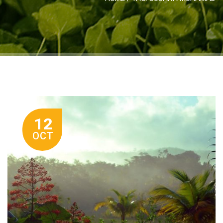
12
OCT