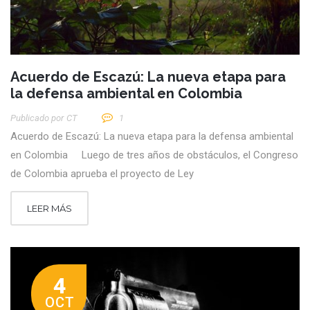
Acuerdo de Escazú: La nueva etapa para
la defensa ambiental en Colombia
Publicado por
CT
1
Acuerdo de Escazú: La nueva etapa para la defensa ambiental
en Colombia Luego de tres años de obstáculos, el Congreso
de Colombia aprueba el proyecto de Ley
LEER MÁS
4
OCT