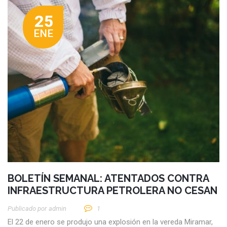
25
ENE
BOLETÍN SEMANAL: ATENTADOS CONTRA
INFRAESTRUCTURA PETROLERA NO CESAN
Publicado por
Admin
1
El 22 de enero se produjo una explosión en la vereda Miramar,