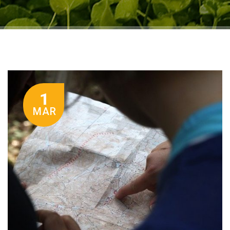
1
MAR