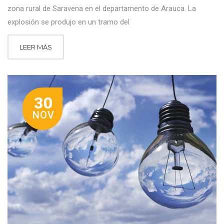
zona rural de Saravena en el departamento de Arauca. La
explosión se produjo en un tramo del
LEER MÁS
30
NOV