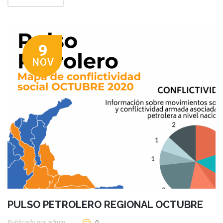
9
NOV
PULSO PETROLERO REGIONAL OCTUBRE
Publicado por
Admin
0