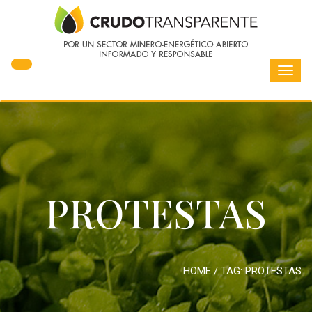
Toggl
navig
PROTESTAS
HOME
/ TAG:
PROTESTAS