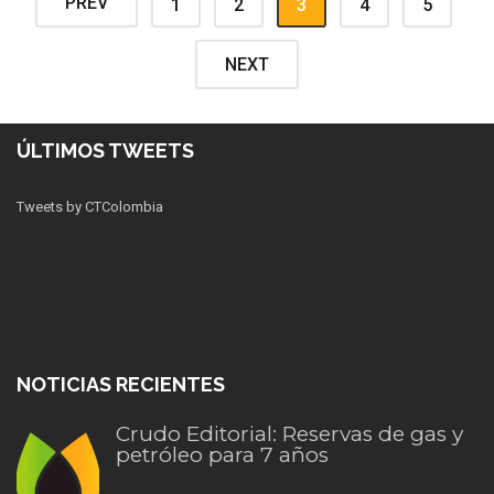
PREV
1
2
3
4
5
NEXT
ÚLTIMOS TWEETS
Tweets by CTColombia
NOTICIAS RECIENTES
Crudo Editorial: Reservas de gas y
petróleo para 7 años