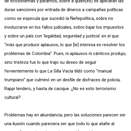
de ecosistemas y páramos, sobre a quién(es) se aplicarán las
duras sanciones por entrada de dineros a campañas políticas
como se especula que sucedió la Ñeñepolítica, sobre no
involucrarse en los fallos judiciales, sobre bajar los impuestos
y sobre un país con ‘legalidad, seguridad y justicia’ en el que
“más que producir aplausos, lo que [le] interesa es resolver los
problemas de Colombia”. Pues, ni aplausos ni cánticos produjo,
sino tristeza fue lo que trajo su deseo de seguir
fervientemente lo que La Silla Vacía tildó como “manual
trumpiano” que culminó en un desfile de disfraces de policía,
Rappi tendero, y hasta de cacique. ¿No es esto terrorismo
cultural?
Problemas hay en abundancia, pero las soluciones parecen ser
una ilusión cuando pareciera ser que todo lo que atañe al