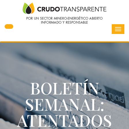
Toggl
navig
BOLETÍN
SEMANAL:
ATENTADOS