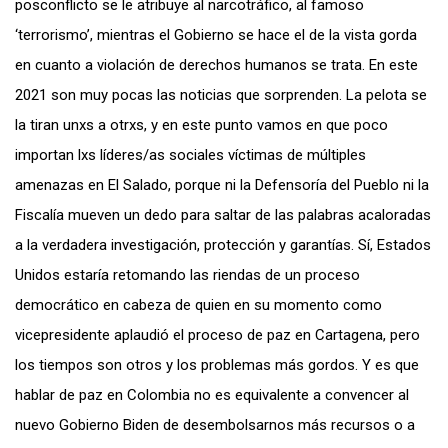
posconflicto se le atribuye al narcotráfico, al famoso
‘terrorismo’, mientras el Gobierno se hace el de la vista gorda
en cuanto a violación de derechos humanos se trata. En este
2021 son muy pocas las noticias que sorprenden. La pelota se
la tiran unxs a otrxs, y en este punto vamos en que poco
importan lxs líderes/as sociales víctimas de múltiples
amenazas en El Salado, porque ni la Defensoría del Pueblo ni la
Fiscalía mueven un dedo para saltar de las palabras acaloradas
a la verdadera investigación, protección y garantías. Sí, Estados
Unidos estaría retomando las riendas de un proceso
democrático en cabeza de quien en su momento como
vicepresidente aplaudió el proceso de paz en Cartagena, pero
los tiempos son otros y los problemas más gordos. Y es que
hablar de paz en Colombia no es equivalente a convencer al
nuevo Gobierno Biden de desembolsarnos más recursos o a