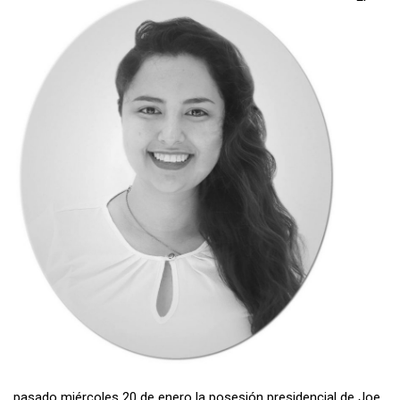
pasado miércoles 20 de enero la posesión presidencial de Joe