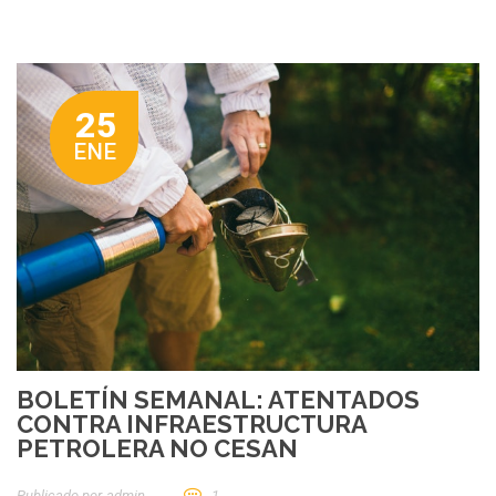
25
ENE
BOLETÍN SEMANAL: ATENTADOS
CONTRA INFRAESTRUCTURA
PETROLERA NO CESAN
Publicado por
Admin
1