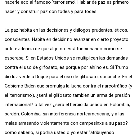
hacerle eco al famoso ‘terrorismo’. Hablar de paz es primero
hacer y construir paz con todes y para todes.
La paz habita en las decisiones y diálogos prudentes, éticos,
conscientes. Habita en decidir no avanzar en cierto proyecto
ante evidencia de que algo no está funcionando como se
esperaba. Si en Estados Unidos se multiplican las demandas
contra el uso de glifosato, es porque por ahí no es. Si Trump
dio luz verde a Duque para el uso de glifosato, sospeche. En el
Gobierno Biden que promulga la lucha contra el narcotráfico (y
el ‘terrorismo’), ¿será el glifosato también un arma de presión
internacional? o tal vez ¿será el herbicida usado en Polombia,
perdón: Colombia, sin interferencia norteamericana, y a las
malas arrasando violentamente con campesinxs a su paso?
cómo saberlo, si podría usted o yo estar “atribuyendo