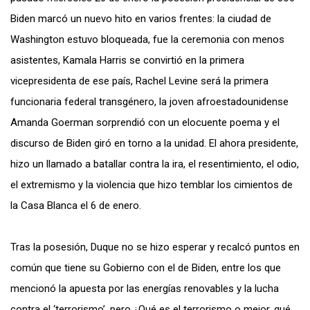
Biden marcó un nuevo hito en varios frentes: la ciudad de
Washington estuvo bloqueada, fue la ceremonia con menos
asistentes, Kamala Harris se convirtió en la primera
vicepresidenta de ese país, Rachel Levine será la primera
funcionaria federal transgénero, la joven afroestadounidense
Amanda Goerman sorprendió con un elocuente poema y el
discurso de Biden giró en torno a la unidad. El ahora presidente,
hizo un llamado a batallar contra la ira, el resentimiento, el odio,
el extremismo y la violencia que
hizo
temblar los cimientos de
la Casa Blanca el 6 de enero.
Tras la posesión, Duque no se
hizo
esperar y recalcó puntos en
común que tiene su Gobierno con el de Biden, entre los que
mencionó la apuesta por las energías renovables y la lucha
contra el ‘terrorismo’, pero ¿Qué es el terrorismo o mejor, qué