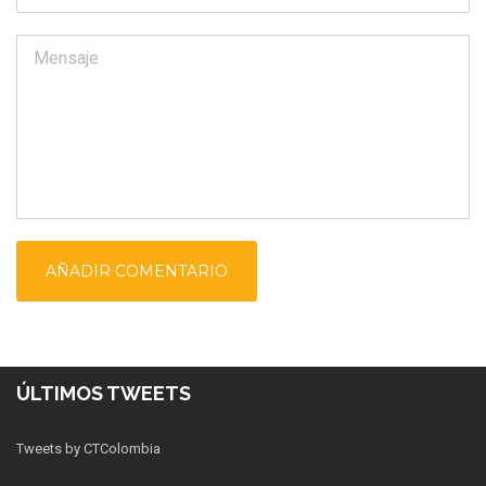
ÚLTIMOS TWEETS
Tweets by CTColombia