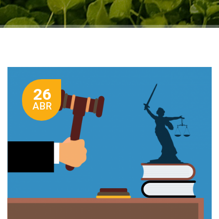
26
ABR