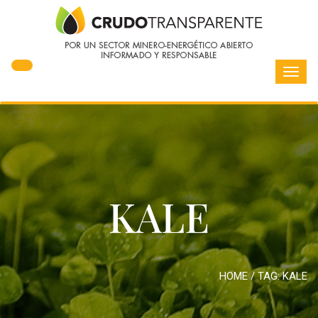
Toggl
navig
KALE
HOME
/ TAG:
KALE