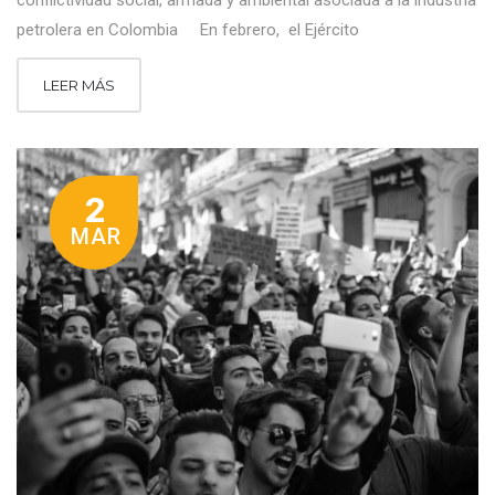
conflictividad social, armada y ambiental asociada a la industria
petrolera en Colombia En febrero, el Ejército
LEER MÁS
2
MAR