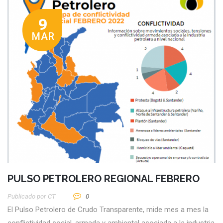
9
MAR
PULSO PETROLERO REGIONAL FEBRERO
Publicado por
CT
0
El Pulso Petrolero de Crudo Transparente, mide mes a mes la