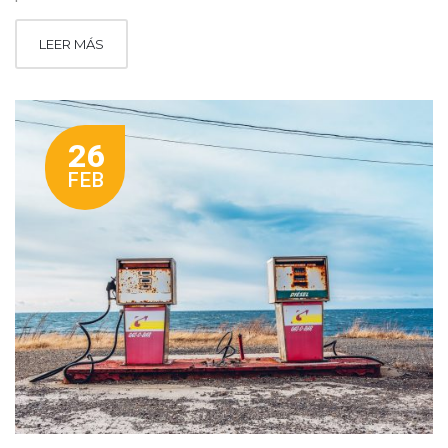
LEER MÁS
26
FEB