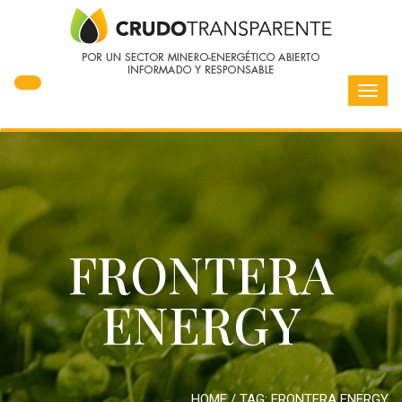
Toggl
navig
FRONTERA
ENERGY
HOME
/ TAG:
FRONTERA ENERGY