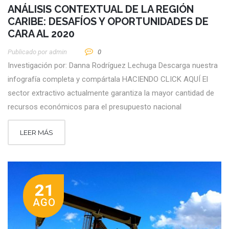
ANÁLISIS CONTEXTUAL DE LA REGIÓN
CARIBE: DESAFÍOS Y OPORTUNIDADES DE
CARA AL 2020
Publicado por
Admin
0
Investigación por: Danna Rodríguez Lechuga Descarga nuestra
infografía completa y compártala HACIENDO CLICK AQUÍ El
sector extractivo actualmente garantiza la mayor cantidad de
recursos económicos para el presupuesto nacional
LEER MÁS
21
AGO