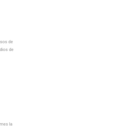
rsos de
dios de
 mes la