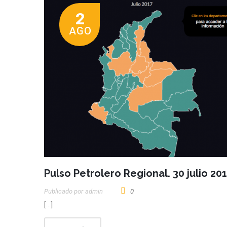
2
AGO
Pulso Petrolero Regional. 30 julio 20
Publicado por
Admin
0
[…]