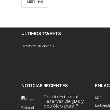
LEER MÁS
ÚLTIMOS TWEETS
Tweets by CTColombia
NOTICIAS RECIENTES
ENLAC
Crudo Editorial:
NRGI
Reservas de gas y
petróleo para 7
Embajada