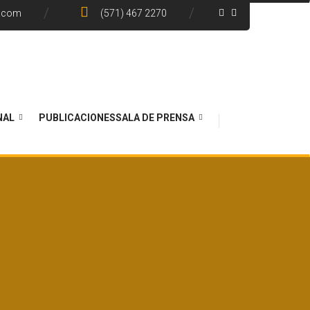
e.com
(571) 467 2270
NAL
PUBLICACIONES
SALA DE PRENSA