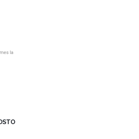
 mes la
GOSTO