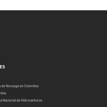
ES
 de Noruega en Colombia
mbia
a Nacional de Hidrocarburos