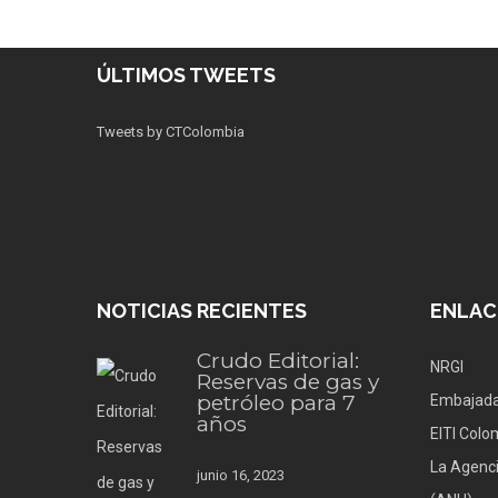
ÚLTIMOS TWEETS
Tweets by CTColombia
NOTICIAS RECIENTES
ENLAC
Crudo Editorial:
NRGI
Reservas de gas y
petróleo para 7
Embajada
años
EITI Colo
La Agenci
junio 16, 2023