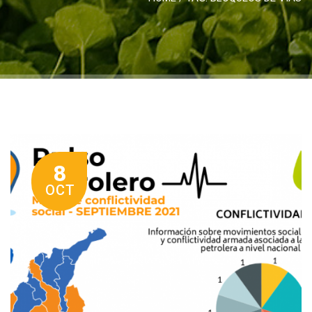
8
OCT