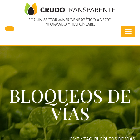
Toggl
navig
BLOQUEOS DE
VÍAS
HOME
/ TAG:
BLOQUEOS DE VÍAS