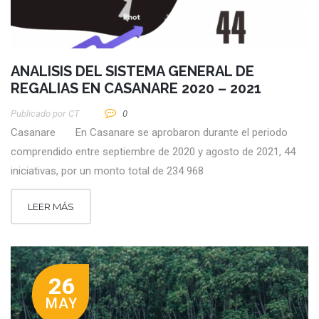
ANALISIS DEL SISTEMA GENERAL DE
REGALIAS EN CASANARE 2020 – 2021
Publicado por
CT
0
Casanare En Casanare se aprobaron durante el periodo
comprendido entre septiembre de 2020 y agosto de 2021, 44
iniciativas, por un monto total de 234 968
LEER MÁS
26
MAY