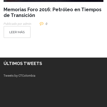
Memorias Foro 2016: Petróleo en Tiempos
de Transición
Publicado por
Admin
0
LEER MÁS
ÚLTIMOS TWEETS
Tweets by CTColombia