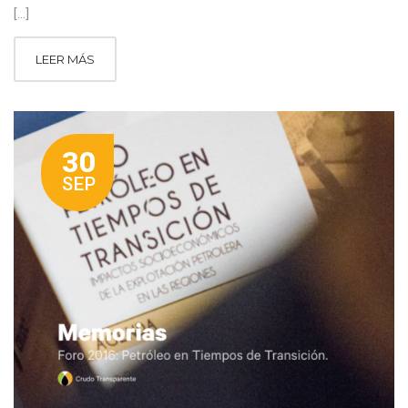
[…]
LEER MÁS
30
SEP