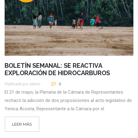
BOLETÍN SEMANAL: SE REACTIVA
EXPLORACIÓN DE HIDROCARBUROS
Publicado por
Admin
0
El 21 de mayo, la Plenaria de la Cámara de Representantes
rechazó la adicción de dos proposiciones al acto legislativo de
Yenica Acosta, Representante a la Cámara por el
LEER MÁS