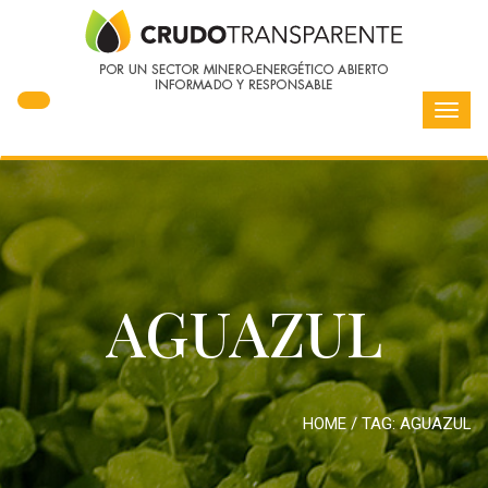
Toggl
navig
AGUAZUL
HOME
/ TAG:
AGUAZUL