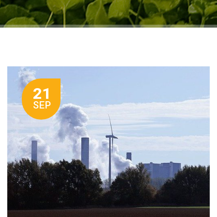
21
SEP