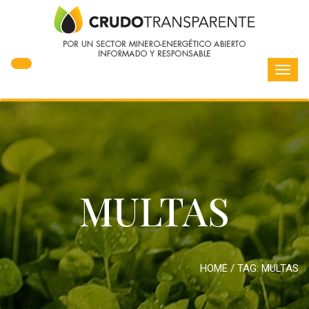
Toggl
navig
MULTAS
HOME
/ TAG:
MULTAS