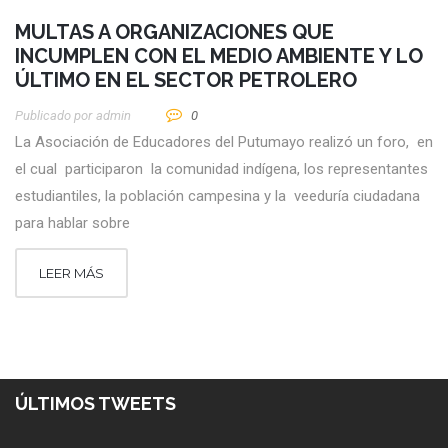
MULTAS A ORGANIZACIONES QUE
INCUMPLEN CON EL MEDIO AMBIENTE Y LO
ÚLTIMO EN EL SECTOR PETROLERO
Publicado por
Admin
0
La Asociación de Educadores del Putumayo realizó un foro, en
el cual participaron la comunidad indígena, los representantes
estudiantiles, la población campesina y la veeduría ciudadana
para hablar sobre
LEER MÁS
ÚLTIMOS TWEETS