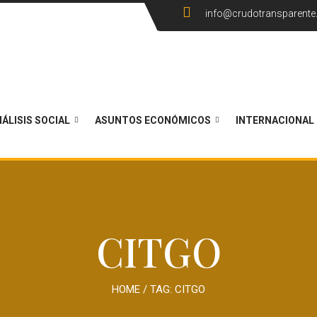
info@crudotransparent
ÁLISIS SOCIAL
ASUNTOS ECONÓMICOS
INTERNACIONAL
CITGO
HOME
/ TAG:
CITGO