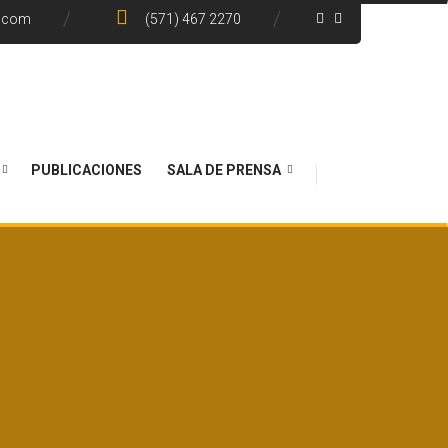
e.com
(571) 467 2270
PUBLICACIONES
SALA DE PRENSA