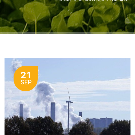
21
SEP