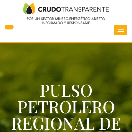
Toggl
navig
PULSO
PETROLERO
REGIONAL DE