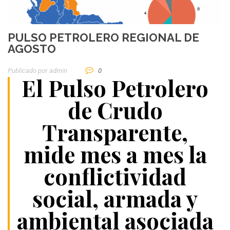
PULSO PETROLERO REGIONAL DE
AGOSTO
Publicado por
Admin
0
El Pulso Petrolero
de Crudo
Transparente,
mide mes a mes la
conflictividad
social, armada y
ambiental asociada