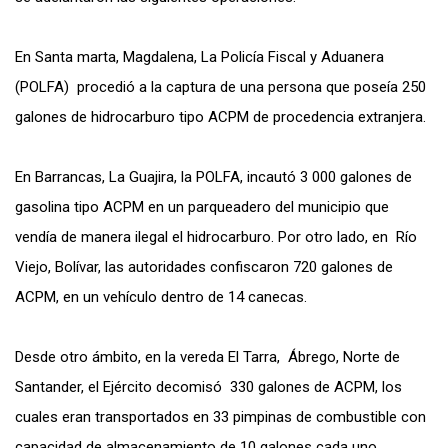
En Santa marta, Magdalena, La Policía Fiscal y Aduanera
(POLFA) procedió a la captura de una persona que poseía 250
galones de hidrocarburo tipo ACPM de procedencia extranjera.
En Barrancas, La Guajira, la POLFA, incautó 3 000 galones de
gasolina tipo ACPM en un parqueadero del municipio que
vendía de manera ilegal el hidrocarburo. Por otro lado, en Río
Viejo, Bolívar, las autoridades confiscaron 720 galones de
ACPM, en un vehículo dentro de 14 canecas.
Desde otro ámbito, en la vereda El Tarra, Ábrego, Norte de
Santander, el Ejército decomisó 330 galones de ACPM, los
cuales eran transportados en 33 pimpinas de combustible con
capacidad de almacenamiento de 10 galones cada uno.