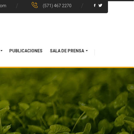
com
(571) 467 2270
PUBLICACIONES
SALA DE PRENSA