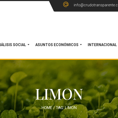
info@crudotransparente.
ÁLISIS SOCIAL
ASUNTOS ECONÓMICOS
INTERNACIONAL
LIMON
HOME
/ TAG:
LIMON