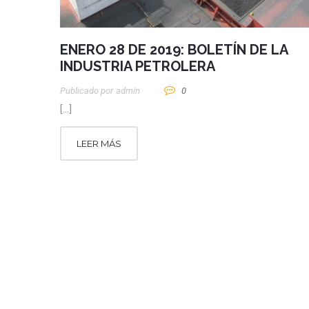
ENERO 28 DE 2019: BOLETÍN DE LA
INDUSTRIA PETROLERA
Publicado por
Admin
0
[…]
LEER MÁS