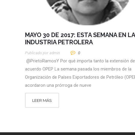
MAYO 30 DE 2017: ESTA SEMANA EN LA
INDUSTRIA PETROLERA
Publicado por
Admin
0
@PrietoRamosY Por qué importa tanto la extensión de
acuerdo OPEP La semana pasada los miembros de la
Organización de Países Exportadores de Petróleo (OPE
acordaron una prórroga de nueve
LEER MÁS