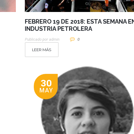
FEBRERO 19 DE 2018: ESTA SEMANA E
INDUSTRIA PETROLERA
Publicado por
Admin
0
LEER MÁS
30
MAY