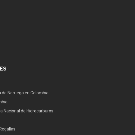
ES
 de Noruega en Colombia
mbia
a Nacional de Hidrocarburos
Regalías