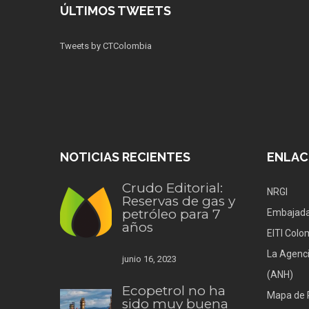
ÚLTIMOS TWEETS
Tweets by CTColombia
NOTICIAS RECIENTES
ENLAC
Crudo Editorial:
NRGI
Reservas de gas y
petróleo para 7
Embajada
años
EITI Colo
La Agenci
junio 16, 2023
(ANH)
Ecopetrol no ha
Mapa de 
sido muy buena