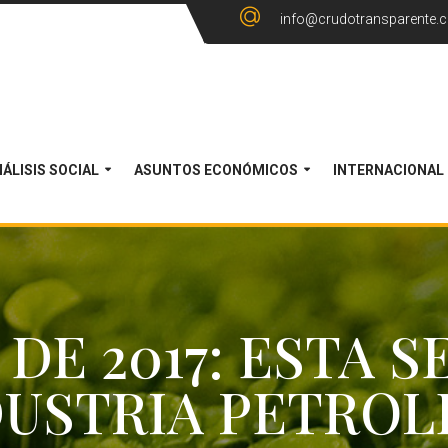
info@crudotransparente.
ÁLISIS SOCIAL
ASUNTOS ECONÓMICOS
INTERNACIONAL
DE 2017: ESTA 
DUSTRIA PETROL