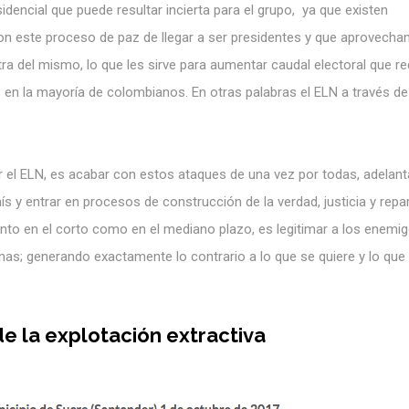
dencial que puede resultar incierta para el grupo, ya que existen
n este proceso de paz de llegar a ser presidentes y que aprovecha
ra del mismo, lo que les sirve para aumentar caudal electoral que r
 en la mayoría de colombianos. En otras palabras el ELN a través de
r el ELN, es acabar con estos ataques de una vez por todas, adelant
ís y entrar en procesos de construcción de la verdad, justicia y repa
, tanto en el corto como en el mediano plazo, es legitimar a los enemi
nas; generando exactamente lo contrario a lo que se quiere y lo que
e la explotación extractiva