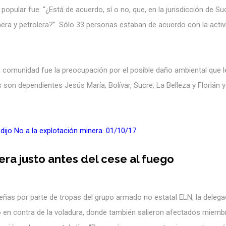
opular fue: “¿Está de acuerdo, sí o no, que, en la jurisdicción de Su
era y petrolera?”. Sólo 33 personas estaban de acuerdo con la activ
a comunidad fue la preocupación por el posible daño ambiental que l
 son dependientes Jesús María, Bolívar, Sucre, La Belleza y Florián y
 dijo No a la explotación minera. 01/10/17
era justo antes del cese al fuego
as por parte de tropas del grupo armado no estatal ELN, la delega
 en contra de la voladura, donde también salieron afectados miemb