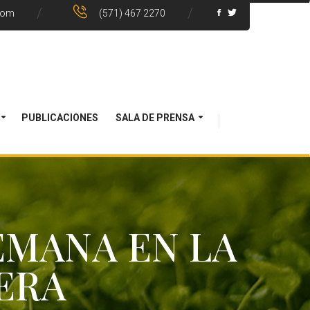
com
(571) 467 2270
PUBLICACIONES
SALA DE PRENSA
SEMANA EN LA
ERA