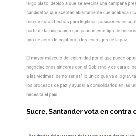
largo plazo, debido a que se avecina una campaña presi
candidatos que aceptan abiertamente que acabarían co
uno de estos hechos para legitimar posiciones en cont
parte de la indignación que causan este tipo de hechos
tipo de actos le colabora a los enemigos de la paz.
El mayor músculo de legitimidad por el que puede opta
negociaciones sinceras con el Gobierno y de cara al pa
a las víctimas; de no ser así, lo único que va a lograr
los procesos de paz y ayudar a consolidarlos en las ur
necesita el país.
Sucre, Santander vota en contra d