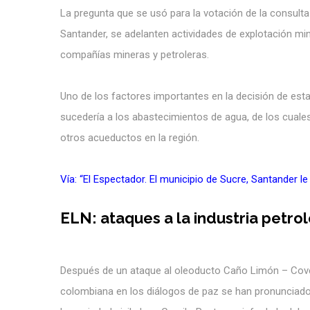
La pregunta que se usó para la votación de la consulta p
Santander, se adelanten actividades de explotación min
compañías mineras y petroleras.
Uno de los factores importantes en la decisión de est
sucedería a los abastecimientos de agua, de los cuales
otros acueductos en la región.
Vía: “El Espectador. El municipio de Sucre, Santander le
ELN: ataques a la industria petrol
Después de un ataque al oleoducto Caño Limón – Coveñ
colombiana en los diálogos de paz se han pronunciado