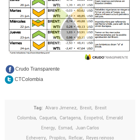
Crudo Transparente
CTColombia
Tag:
,
,
Alvaro Jimenez
Brexit
Brexit
,
,
,
,
Colombia
Caqueta
Cartagena
Ecopetrol
Emerald
,
,
Energy
Esmad
Juan Carlos
,
,
,
Echeverry
Propilco
Reficar
Reyes reinoso