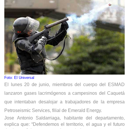
Foto: El Universal
El lunes 20 de junio, miembros del cuerpo del ESMAD 
lanzaron gases lacrimógenos a campesinos del Caquetá 
que intentaban desalojar a trabajadores de la empresa 
Petroseismic Services, filial de Emerald Energy. 
Jose Antonio Saldarriaga, habitante del departamento, 
explica que: “Defendemos el territorio, el agua y el futuro 