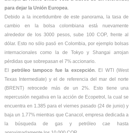
para dejar la Unión Europea
. 
Debido a la incertidumbre de este panorama, la tasa de 
cambio en la bolsa colombiana está nuevamente 
alrededor de los 3000 pesos, sube 100 COP, frente al 
dólar. Esto no sólo pasó en Colombia, por ejemplo bolsas 
internacionales como la de Tokyo y Shangai arrojan 
pérdidas que sobrepasan el 7% accionario. 
El 
petróleo tampoco fue la excepción
. El WTI (West 
Texas Intermediate) y el de referencia del mar del norte 
(BRENT) retrocede más de un 2%. Esto tiene una 
repercusión negativa en la acción de Ecopetrol, la cual se 
encuentra en 1.385 para el viernes pasado (24 de junio) y 
baja un 1.77% mientras que Canacol, empresa dedicada a 
la búsqueda de gas y petróleo cae hasta 
aproximadamente los 10.000 COP. 