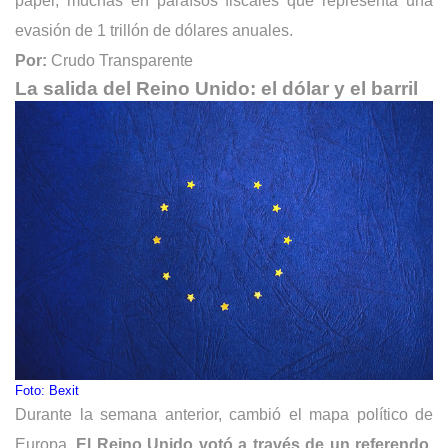
papel, muchas en paraísos fiscales que representa una 
evasión de 1 trillón de dólares anuales.
Por:
 Crudo Transparente
La salida del Reino Unido: el dólar y el barril 
Foto: Bexit
Durante la semana anterior, cambió el mapa político de 
Europa. 
El Reino Unido votó a través de un referendo, 