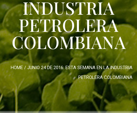
INDUSTRIA
PETROLERA
COLOMBIANA
HOME
/
JUNIO 24 DE 2016: ESTA SEMANA EN LA INDUSTRIA
PETROLERA COLOMBIANA