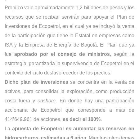
Propilco vale aproximadamente 1,2 billones de pesos y los 
recursos que se reciban servirán para apoyar el Plan de 
Inversiones de Ecopetrol, en el cual ya se incluyó la venta 
de la participación que tiene la Estatal en empresas como 
ISA y la Empresa de Energía de Bogotá. El Plan que ya 
fue 
aprobado por el consejo de ministros
, según la 
estrategia, garantizaría la supervivencia de Ecopetrol en el 
contexto del ciclo desfavorecedor de los precios. 
Dicho plan de inversiones 
se concentra en la venta de 
activos, para consolidar la exploración, como producción 
costa fuera y 
onshore
. En donde hay una participación 
accionaria de Ecopetrol que corresponde a más de 
414’649.961 de acciones, 
es decir el 100%
. 
La 
apuesta de Ecopetrol es aumentar las reservas 
en 
hidrocarburos
, estimadas a 6 años. 
Mientras otros temas 