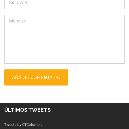
ÚLTIMOS TWEETS
Tweets by CTColombia