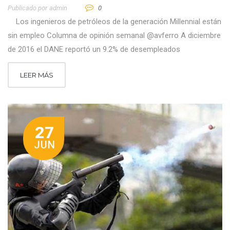
Publicado por
Admin
0
Los ingenieros de petróleos de la generación Millennial están
sin empleo Columna de opinión semanal @avferro A diciembre
de 2016 el DANE reportó un 9.2% de desempleados
LEER MÁS
27
JUN