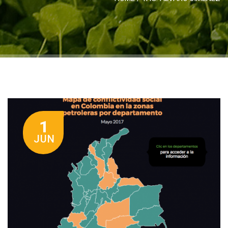
1
JUN