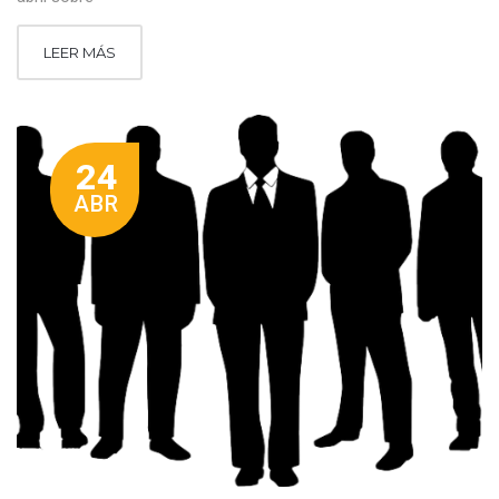
LEER MÁS
24
ABR