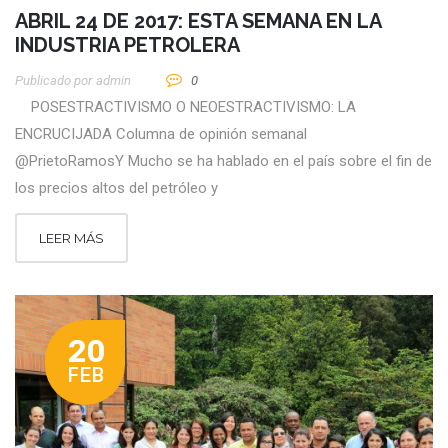
ABRIL 24 DE 2017: ESTA SEMANA EN LA
INDUSTRIA PETROLERA
Publicado por
Admin
0
POSESTRACTIVISMO O NEOESTRACTIVISMO: LA
ENCRUCIJADA Columna de opinión semanal
@PrietoRamosY Mucho se ha hablado en el país sobre el fin de
los precios altos del petróleo y
LEER MÁS
20
FEB