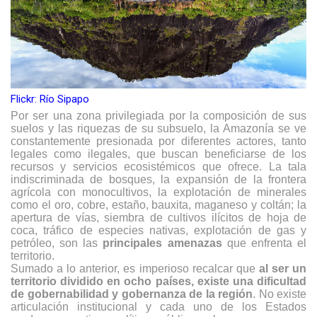
Flickr: Río Sipapo
Por ser una zona privilegiada por la composición de sus
suelos y las riquezas de su subsuelo, la Amazonía se ve
constantemente presionada por diferentes actores, tanto
legales como ilegales, que buscan beneficiarse de los
recursos y servicios ecosistémicos que ofrece. La tala
indiscriminada de bosques, la expansión de la frontera
agrícola con monocultivos, la explotación de minerales
como el oro, cobre, estaño, bauxita, maganeso y coltán; la
apertura de vías, siembra de cultivos ilícitos de hoja de
coca, tráfico de especies nativas, explotación de gas y
petróleo, son las
principales amenazas
que enfrenta el
territorio.
Sumado a lo anterior, es imperioso recalcar que
al ser un
territorio dividido en ocho países, existe una dificultad
de gobernabilidad y gobernanza de la región
. No existe
articulación institucional y cada uno de los Estados