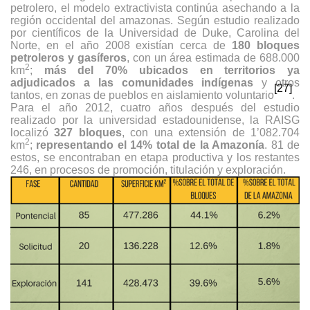
petrolero, el modelo extractivista continúa asechando a la
región occidental del amazonas. Según estudio realizado
por científicos de la Universidad de Duke, Carolina del
Norte, en el año 2008 existían cerca de
180 bloques
petroleros y gasíferos
, con un área estimada de 688.000
2
km
;
más del 70% ubicados en territorios ya
adjudicados a las comunidades indígenas
y otros
[27]
tantos, en zonas de pueblos en aislamiento voluntario
.
Para el año 2012, cuatro años después del estudio
realizado por la universidad estadounidense, la RAISG
localizó
327 bloques
, con una extensión de 1’082.704
2
km
;
representando el 14% total de la Amazonía
. 81 de
estos, se encontraban en etapa productiva y los restantes
246, en procesos de promoción, titulación y exploración.