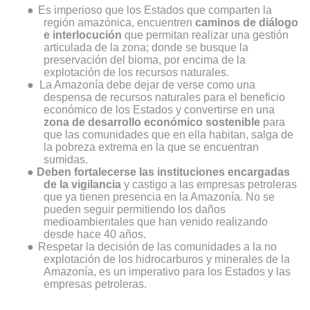
o
●
Es imperios
que los Estados que comparten la
región amazónica, encuentren
caminos de diálogo
e interlocución
que permitan realizar una gestión
articulada de la zona; donde se busque la
preservación del bioma, por encima de la
explotación de los recursos naturales.
●
La Amazonía debe dejar de verse como una
despensa de recursos naturales para el beneficio
económico de los Estados y convertirse en una
zona de desarrollo económico sostenible
para
que las comunidades que en ella habitan, salga de
la pobreza extrema en la que se encuentran
sumidas.
●
Deben fortalecerse las instituciones encargadas
de la vigilancia
y castigo a las empresas petroleras
que ya tienen presencia en la Amazonía. No se
pueden seguir permitiendo los daños
medioambientales que han venido realizando
desde hace 40 años.
●
Respetar la decisión de las comunidades a la no
explotación de los hidrocarburos y minerales de la
Amazonía, es un imperativo para los Estados y las
empresas petroleras.