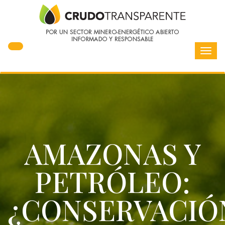
Toggl
navig
AMAZONAS Y
PETRÓLEO:
¿CONSERVACIÓ