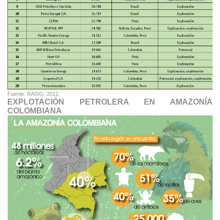
Fuente: RAISG, 2012.
EXPLOTACIÓN PETROLERA EN AMAZONÍA
COLOMBIANA