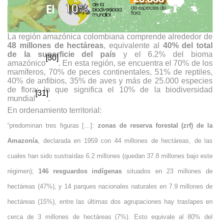
La región amazónica colombiana comprende alrededor de
48 millones de hectáreas
, equivalente al
40% del total
de la superficie del país
y el 6.2% del bioma
[30]
amazónico
. En esta región, se encuentra el 70% de los
mamíferos, 70% de peces continentales, 51% de reptiles,
40% de anfibios, 35% de aves y más de 25.000 especies
de flora; lo que significa el 10% de la biodiversidad
[31]
mundial
.
En ordenamiento territorial:
“predominan tres figuras […]:
zonas de reserva forestal (zrf) de la
Amazonía
, declarada en 1959 con 44 millones de hectáreas, de las
cuales han sido sustraídas 6.2 millones (quedan 37.8 millones bajo este
régimen);
146 resguardos indígenas
situados en 23 millones de
hectáreas (47%), y 14 parques nacionales naturales en 7.9 millones de
hectáreas (15%), entre las últimas dos agrupaciones hay traslapes en
cerca de 3 millones de hectáreas (7%). Esto equivale al 80% del