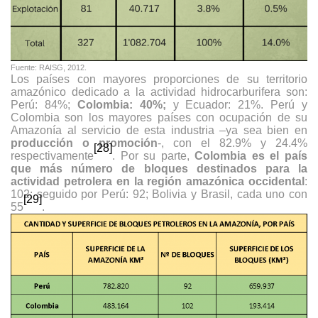
Fuente: RAISG, 2012.
Los países con mayores proporciones de su territorio
amazónico dedicado a la actividad hidrocarburifera son:
Perú: 84%;
Colombia: 40%;
y Ecuador: 21%. Perú y
Colombia son los mayores países con ocupación de su
Amazonía al servicio de esta industria –ya sea bien en
producción o promoción
-, con el 82.9% y 24.4%
[28]
respectivamente
. Por su parte,
Colombia es el país
que más número de bloques destinados para la
actividad petrolera en la región amazónica occidental
:
102; seguido por Perú: 92; Bolivia y Brasil, cada uno con
[29]
55
.