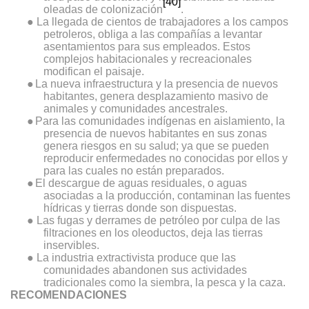
[40]
oleadas de colonización
.
●
La llegada de cientos de trabajadores a los campos
petroleros, obliga a las compañías a levantar
asentamientos para sus empleados. Estos
complejos habitacionales y recreacionales
modifican el paisaje.
●
La nueva infraestructura y la presencia de nuevos
habitantes, genera desplazamiento masivo de
animales y comunidades ancestrales.
●
Para las comunidades indígenas en aislamiento, la
presencia de nuevos habitantes en sus zonas
genera riesgos en su salud; ya que se pueden
reproducir enfermedades no conocidas por ellos y
para las cuales no están preparados.
●
El descargue de aguas residuales, o aguas
asociadas a la producción, contaminan las fuentes
hídricas y tierras donde son dispuestas.
●
Las fugas y derrames de petróleo por culpa de las
filtraciones en los oleoductos, deja las tierras
inservibles.
●
La industria extractivista produce que las
comunidades abandonen sus actividades
tradicionales como la siembra, la pesca y la caza.
RECOMENDACIONES