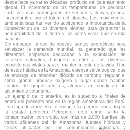
desde hace ya varias décadas, producto del calentamiento
global. El incremento de las temperaturas, de periodos
cada vez más prolongados de sequías y lluvias, genera
incertidumbre por el futuro del planeta. Los movimientos
ambientalistas han venido advirtiendo la importancia de la
conservación de los diversos biomas, para garantizar la
perdurabilidad de la tierra y los seres vivos que en ella
habitan.
Sin embargo, la sed de nuevas fuentes energéticas para
satisfacer la demanda mundial, ha generado que las
diferentes empresas dedicadas a la explotación de
recursos naturales, busquen acceder a los diversos
ecosistemas vitales para el mantenimiento de la vida. Uno
de estos hábitat es la Amazonía, extensa selva tropical que
se encarga de absorber dióxido de carbono, regular el
clima global, producir oxígeno y lugar donde habitan
cientos de grupos étnicos, algunos en condición de
aislamiento voluntario.
Un ejemplo de lo anterior, es lo sucedido a finales de
enero del presente año en la región amazónica del Perú.
Una fuga de crudo en el oleoducto Norperuno, operado por
la estatal petrolera Petroperú, dejó como saldo la
contaminación con crudo, con más de 2.000 barriles, de
varios afluentes del río Amazonas, fuentes hídricas y
tierras utilizadas por las comunidades indígenas y
[1]