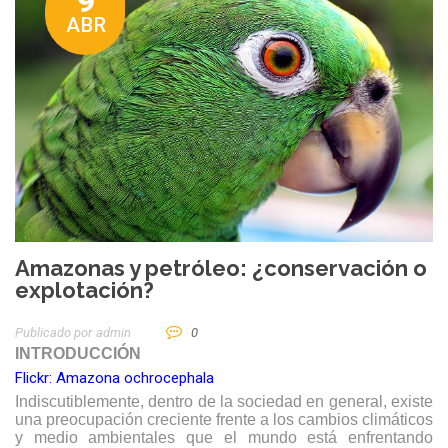
9
ABR
Amazonas y petróleo: ¿conservación o
explotación?
Publicado por
Admin
0
INTRODUCCIÓN
Flickr: Amazona ochrocephala
Indiscutiblemente, dentro de la sociedad en general, existe
una preocupación creciente frente a los cambios climáticos
y medio ambientales que el mundo está enfrentando