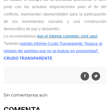
junto con las actuales negociaciones para el fin del
conflicto, representan oportunidades para la participación
de los movimientos sociales y una construcción
democrática de paz y desarrollo.
Le recomendamos
leer el informe completo:
click
aquí
.
También
nuestro informe Crudo Transparente
“Arauca: el
milagro del petróleo que no se tradujo en prosperidad”.
CRUDO TRANSPARENTE
Sin comentarios aún
COMENTA