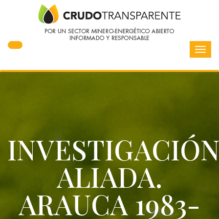
Toggl
navig
INVESTIGACIÓ
ALIADA.
ARAUCA 1983-