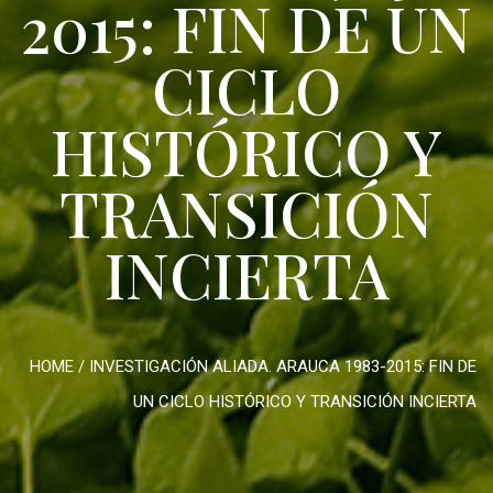
2015: FIN DE UN
CICLO
HISTÓRICO Y
TRANSICIÓN
INCIERTA
HOME
/
INVESTIGACIÓN ALIADA. ARAUCA 1983-2015: FIN DE
UN CICLO HISTÓRICO Y TRANSICIÓN INCIERTA