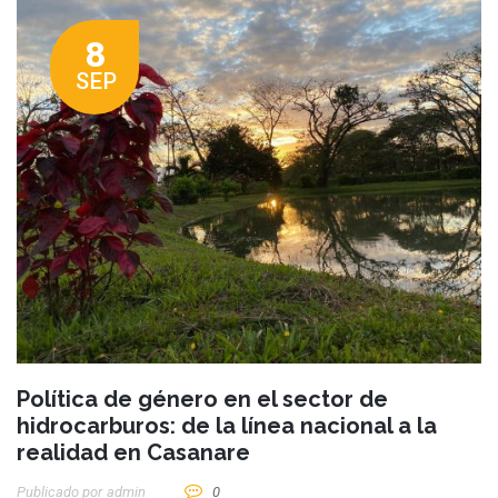
8
SEP
Política de género en el sector de
hidrocarburos: de la línea nacional a la
realidad en Casanare
Publicado por
Admin
0