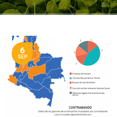
6
SEP