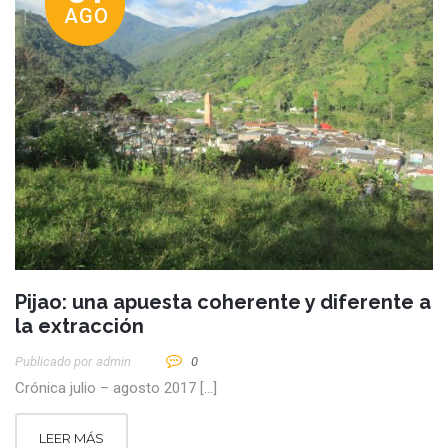
AGO
Pijao: una apuesta coherente y diferente a
la extracción
Publicado por
Admin
0
Crónica julio – agosto 2017 […]
LEER MÁS