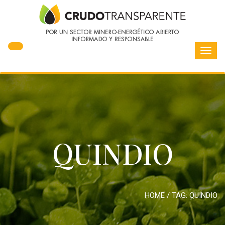
Toggl
navig
QUINDIO
HOME
/ TAG:
QUINDIO