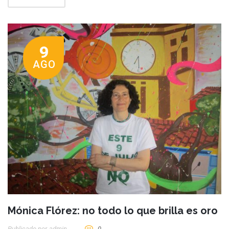
9
AGO
Mónica Flórez: no todo lo que brilla es oro
Publicado por
Admin
0