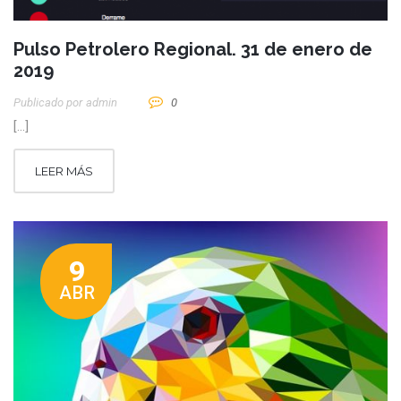
Pulso Petrolero Regional. 31 de enero de
2019
Publicado por
Admin
0
[…]
LEER MÁS
9
ABR