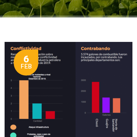
6
FEB