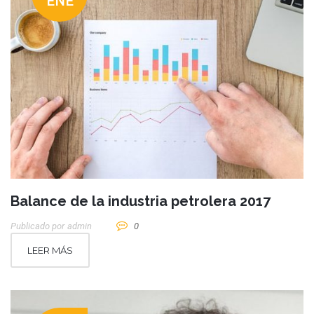
ENE
Balance de la industria petrolera 2017
Publicado por
Admin
0
LEER MÁS