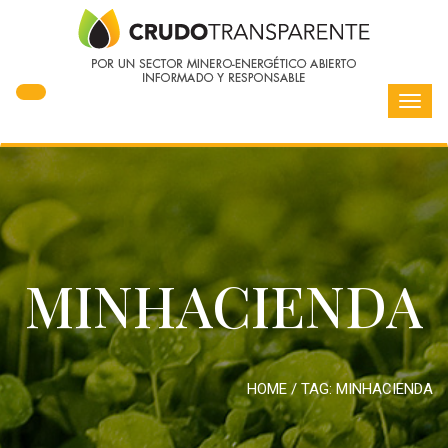
Toggl
navig
MINHACIENDA
HOME
/ TAG:
MINHACIENDA