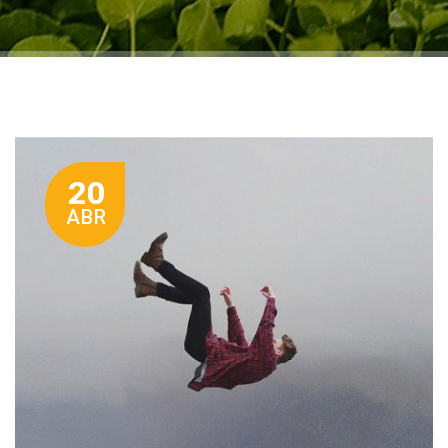
20
ABR