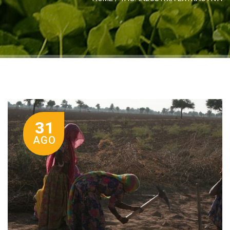
31
AGO