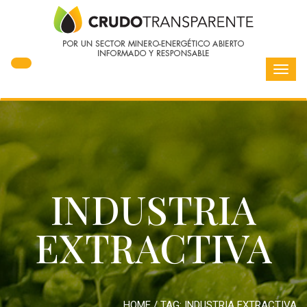
Toggl
navig
INDUSTRIA
EXTRACTIVA
HOME
/ TAG:
INDUSTRIA EXTRACTIVA