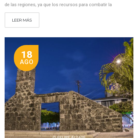
de las regiones, ya que los recursos para combatir la
LEER MÁS
18
AGO