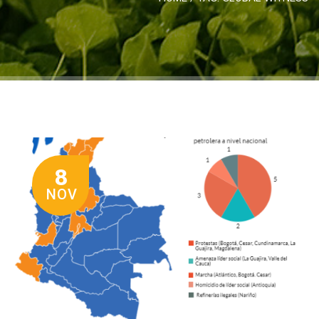
8
NOV