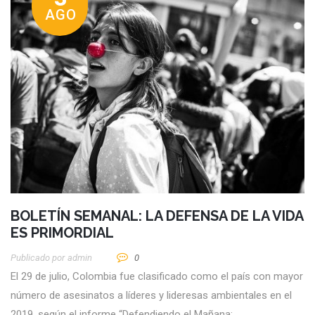
AGO
BOLETÍN SEMANAL: LA DEFENSA DE LA VIDA
ES PRIMORDIAL
Publicado por
Admin
0
El 29 de julio, Colombia fue clasificado como el país con mayor
número de asesinatos a líderes y lideresas ambientales en el
2019, según el informe “Defendiendo el Mañana: