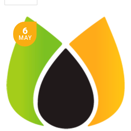
6
MAY