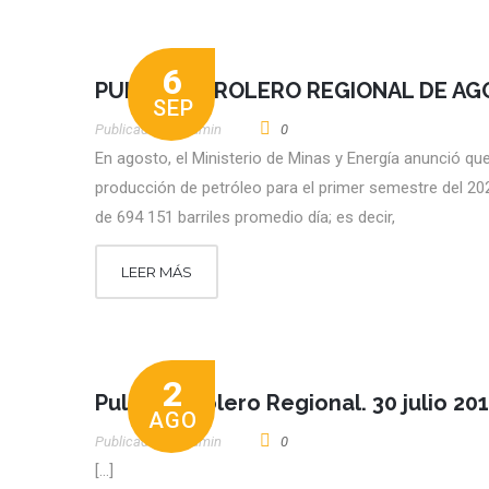
6
PULSO PETROLERO REGIONAL DE A
SEP
Publicado por
Admin
0
En agosto, el Ministerio de Minas y Energía anunció que
producción de petróleo para el primer semestre del 20
de 694 151 barriles promedio día; es decir,
LEER MÁS
2
Pulso Petrolero Regional. 30 julio 20
AGO
Publicado por
Admin
0
[…]