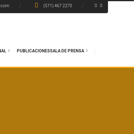
e.com
(571) 467 2270
NAL
PUBLICACIONES
SALA DE PRENSA