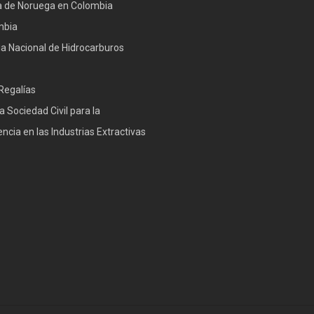
 de Noruega en Colombia
mbia
a Nacional de Hidrocarburos
Regalías
a Sociedad Civil para la
ncia en las Industrias Extractivas