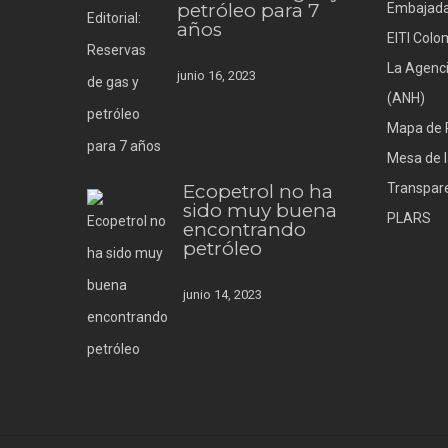
petróleo para 7
Embajada
años
EITI Colo
La Agenci
junio 16, 2023
(ANH)
Mapa de 
Mesa de l
Ecopetrol no ha
Transpare
sido muy buena
PLARS
encontrando
petróleo
junio 14, 2023