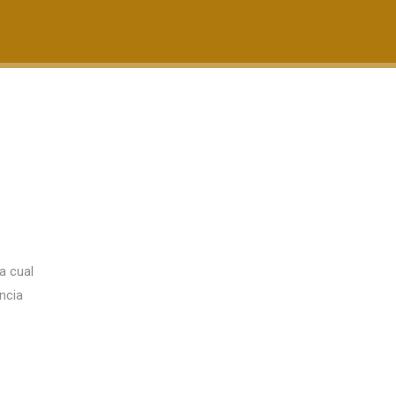
a cual
ncia