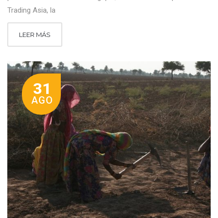
Trading Asia, la
LEER MÁS
31
AGO