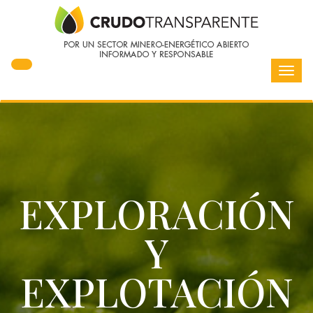
Toggl
navig
EXPLORACIÓN
Y
EXPLOTACIÓN