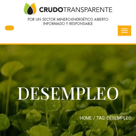
Toggl
navig
DESEMPLEO
HOME
/ TAG:
DESEMPLEO