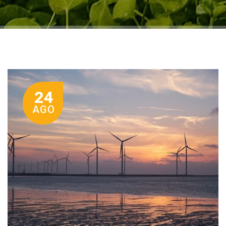
24
AGO