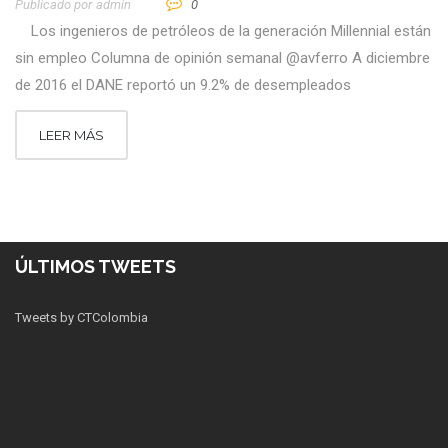
Publicado por
Admin
0
Los ingenieros de petróleos de la generación Millennial están
sin empleo Columna de opinión semanal @avferro A diciembre
de 2016 el DANE reportó un 9.2% de desempleados
LEER MÁS
ÚLTIMOS TWEETS
Tweets by CTColombia