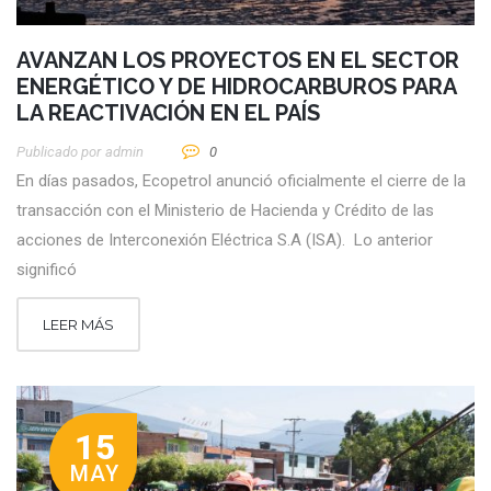
AVANZAN LOS PROYECTOS EN EL SECTOR
ENERGÉTICO Y DE HIDROCARBUROS PARA
LA REACTIVACIÓN EN EL PAÍS
Publicado por
Admin
0
En días pasados, Ecopetrol anunció oficialmente el cierre de la
transacción con el Ministerio de Hacienda y Crédito de las
acciones de Interconexión Eléctrica S.A (ISA). Lo anterior
significó
LEER MÁS
15
MAY